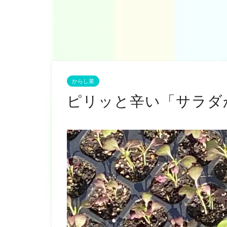
からし菜
ピリッと辛い「サラダ