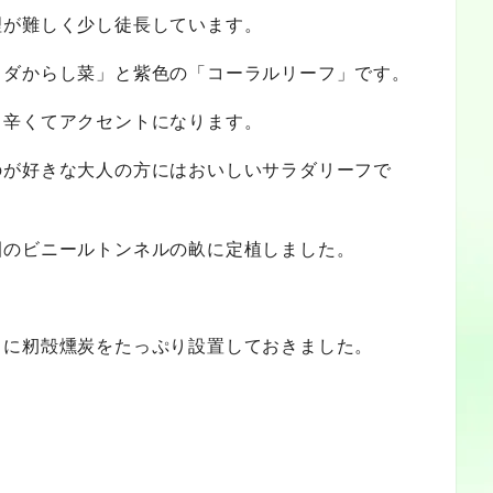
理が難しく少し徒長しています。
ラダからし菜」と紫色の「コーラルリーフ」です。
と辛くてアクセントになります。
のが好きな大人の方にはおいしいサラダリーフで
園のビニールトンネルの畝に定植しました。
りに籾殻燻炭をたっぷり設置しておきました。