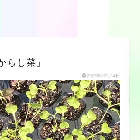
からし菜」
2023年12月14日