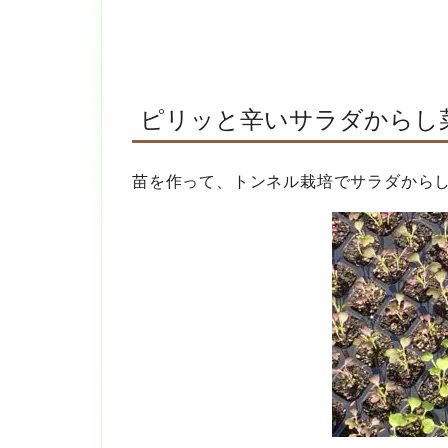
ピリッと辛いサラダからし
苗を作って、トンネル栽培でサラダから