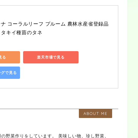
ナ コーラルリーフ プルーム 農林水産省登録品
6 タキイ種苗のタネ
で見る
楽天市場で見る
ピングで見る
ABOUT ME
用の野菜作りをしています。 美味しい物、珍し野菜、