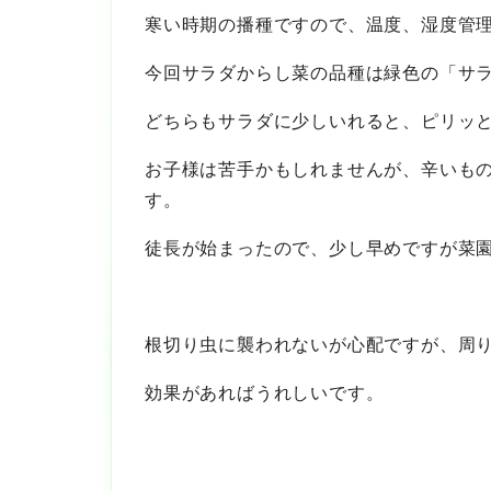
寒い時期の播種ですので、温度、湿度管
今回サラダからし菜の品種は緑色の「サ
どちらもサラダに少しいれると、ピリッ
お子様は苦手かもしれませんが、辛いも
す。
徒長が始まったので、少し早めですが菜
根切り虫に襲われないが心配ですが、周
効果があればうれしいです。