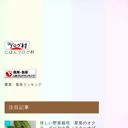
にほんブログ村
農業・畜産ランキング
注目記事
珍しい野菜栽培 星形のオク
1