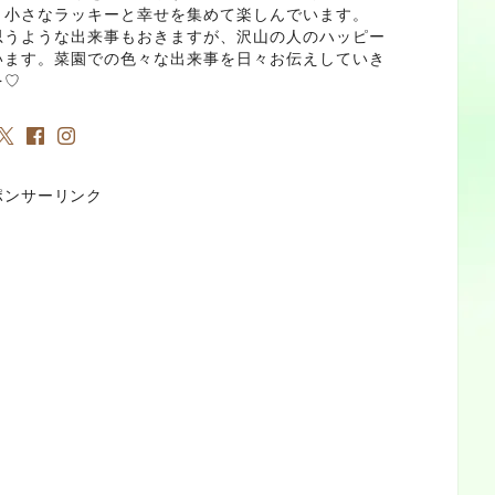
。小さなラッキーと幸せを集めて楽しんでいます。
思うような出来事もおきますが、沢山の人のハッピー
います。菜園での色々な出来事を日々お伝えしていき
を♡
ポンサーリンク