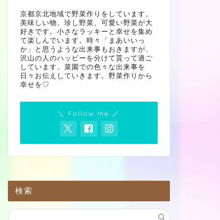
京都京北地域で野菜作りをしています。
美味しい物、珍し野菜、可愛い野菜が大
好きです。小さなラッキーと幸せを集め
て楽しんでいます。時々「まあいいっ
か」と思うような出来事もおきますが、
沢山の人のハッピーを分けて貰って過ご
しています。菜園での色々な出来事を
日々お伝えしていきます。野菜作りから
幸せを♡
＼ Follow me ／
検索