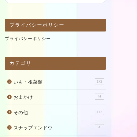
プライバシーポリシー
プライバシーポリシー
カテゴリー
いも・根菜類
172
お出かけ
46
その他
172
スナップエンドウ
4