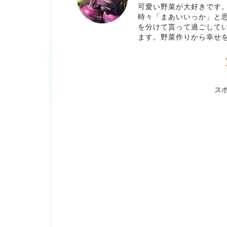
可愛い野菜が大好きです
時々「まあいいっか」と
を分けて貰って過ごして
ます。野菜作りから幸せ
ス