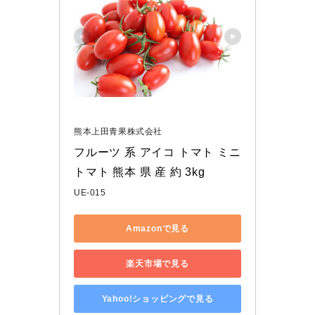
熊本上田青果株式会社
フルーツ 系 アイコ トマト ミニ 
トマト 熊本 県 産 約 3kg
UE-015
Amazonで見る
楽天市場で見る
Yahoo!ショッピングで見る