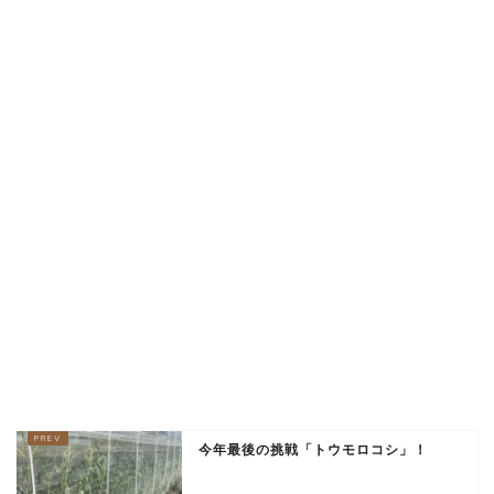
今年最後の挑戦「トウモロコシ」！