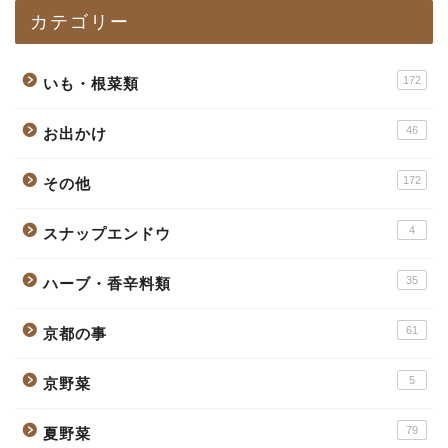
カテゴリー
172
いも・根菜類
46
お出かけ
172
その他
4
スナップエンドウ
35
ハーブ・香辛料類
61
京都の事
5
京野菜
79
夏野菜