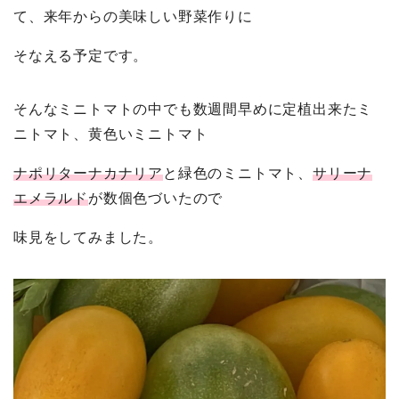
て、来年からの美味しい野菜作りに
そなえる予定です。
そんなミニトマトの中でも数週間早めに定植出来たミ
ニトマト、黄色いミニトマト
ナポリターナカナリア
と緑色のミニトマト、
サリーナ
エメラルド
が数個色づいたので
味見をしてみました。