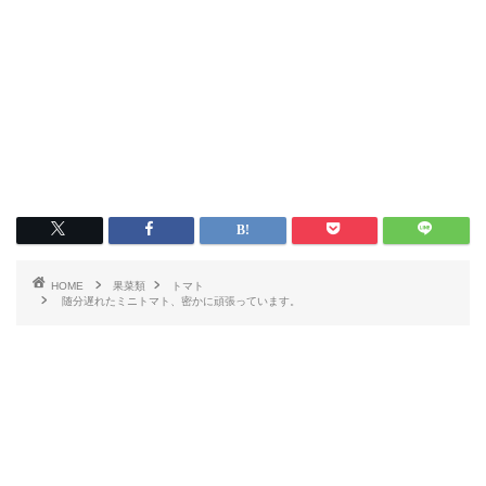
HOME
果菜類
トマト
随分遅れたミニトマト、密かに頑張っています。