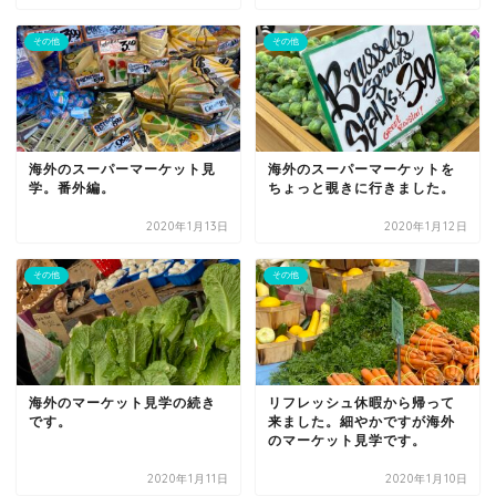
その他
その他
海外のスーパーマーケット見
海外のスーパーマーケットを
学。番外編。
ちょっと覗きに行きました。
2020年1月13日
2020年1月12日
その他
その他
海外のマーケット見学の続き
リフレッシュ休暇から帰って
です。
来ました。細やかですが海外
のマーケット見学です。
2020年1月11日
2020年1月10日