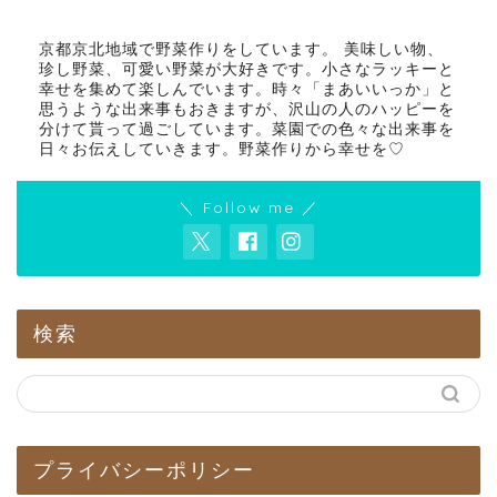
京都京北地域で野菜作りをしています。 美味しい物、
珍し野菜、可愛い野菜が大好きです。小さなラッキーと
幸せを集めて楽しんでいます。時々「まあいいっか」と
思うような出来事もおきますが、沢山の人のハッピーを
分けて貰って過ごしています。菜園での色々な出来事を
日々お伝えしていきます。野菜作りから幸せを♡
＼ Follow me ／
検索
プライバシーポリシー