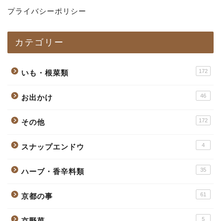
プライバシーポリシー
カテゴリー
172
いも・根菜類
46
お出かけ
172
その他
4
スナップエンドウ
35
ハーブ・香辛料類
61
京都の事
5
京野菜