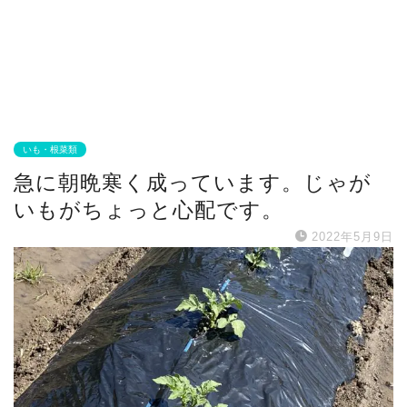
いも・根菜類
急に朝晩寒く成っています。じゃが
いもがちょっと心配です。
2022年5月9日