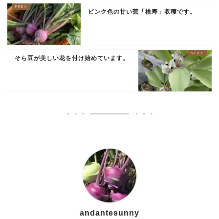
ピンク色の甘い蕪「桃寿」収穫です。
そら豆が美しい花を付け始めています。
andantesunny