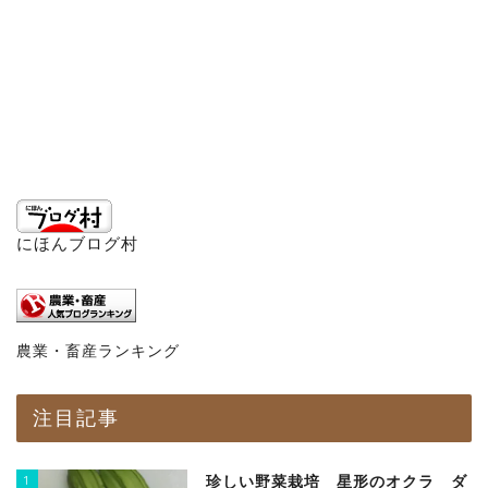
にほんブログ村
農業・畜産ランキング
注目記事
1
珍しい野菜栽培 星形のオクラ ダ