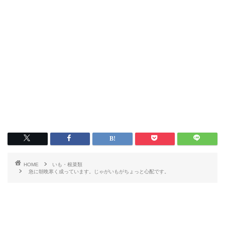
HOME
いも・根菜類
急に朝晩寒く成っています。じゃがいもがちょっと心配です。