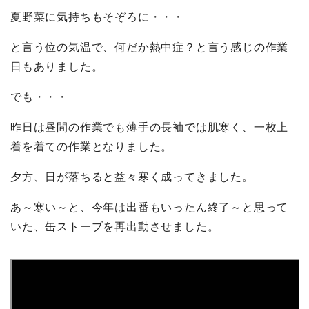
夏野菜に気持ちもそぞろに・・・
と言う位の気温で、何だか熱中症？と言う感じの作業
日もありました。
でも・・・
昨日は昼間の作業でも薄手の長袖では肌寒く、一枚上
着を着ての作業となりました。
夕方、日が落ちると益々寒く成ってきました。
あ～寒い～と、今年は出番もいったん終了～と思って
いた、缶ストーブを再出動させました。