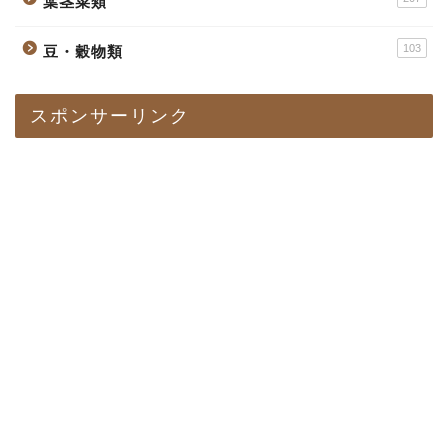
葉茎菜類
103
豆・穀物類
スポンサーリンク