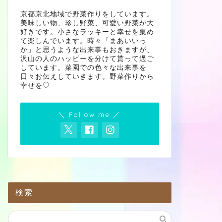
京都京北地域で野菜作りをしています。
美味しい物、珍し野菜、可愛い野菜が大
好きです。小さなラッキーと幸せを集め
て楽しんでいます。時々「まあいいっ
か」と思うような出来事もおきますが、
沢山の人のハッピーを分けて貰って過ご
しています。菜園での色々な出来事を
日々お伝えしていきます。野菜作りから
幸せを♡
＼ Follow me ／
検索