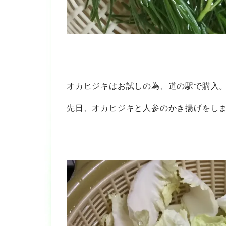
オカヒジキはお試しの為、道の駅で購入
先日、オカヒジキと人参のかき揚げをし