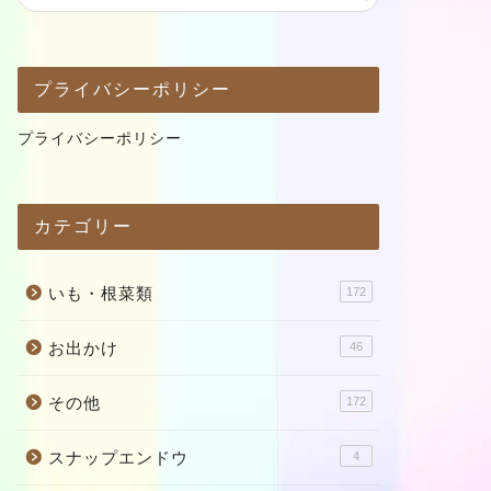
プライバシーポリシー
プライバシーポリシー
カテゴリー
いも・根菜類
172
お出かけ
46
その他
172
スナップエンドウ
4