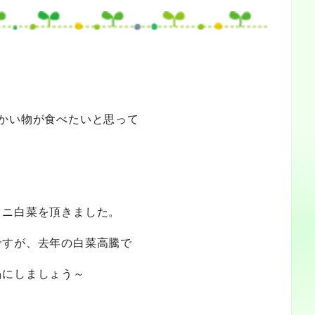
かい物が食べたいと思って
ミニ白菜を頂きました。
ですが、去年の白菜高騰で
鍋にしましょう～