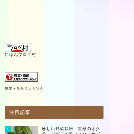
にほんブログ村
農業・畜産ランキング
注目記事
珍しい野菜栽培 星形のオク
1