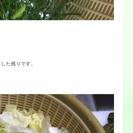
。
ました残りです。