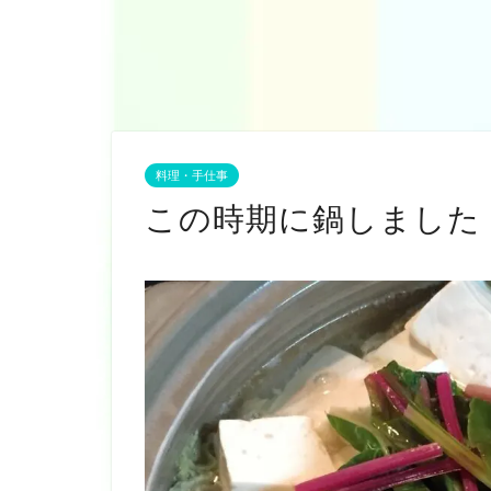
料理・手仕事
この時期に鍋しました