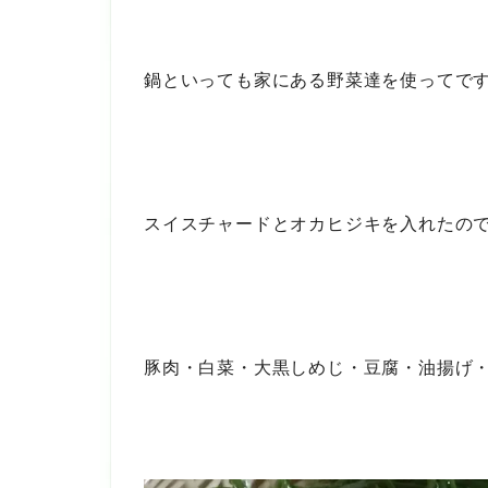
鍋といっても家にある野菜達を使ってで
スイスチャードとオカヒジキを入れたの
豚肉・白菜・大黒しめじ・豆腐・油揚げ