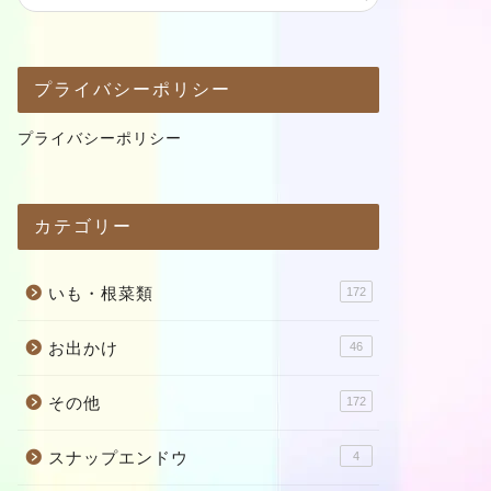
プライバシーポリシー
プライバシーポリシー
カテゴリー
いも・根菜類
172
お出かけ
46
その他
172
スナップエンドウ
4