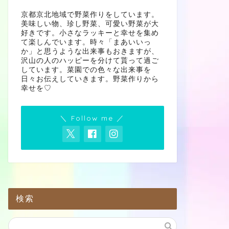
京都京北地域で野菜作りをしています。
美味しい物、珍し野菜、可愛い野菜が大
好きです。小さなラッキーと幸せを集め
て楽しんでいます。時々「まあいいっ
か」と思うような出来事もおきますが、
沢山の人のハッピーを分けて貰って過ご
しています。菜園での色々な出来事を
日々お伝えしていきます。野菜作りから
幸せを♡
＼ Follow me ／
検索