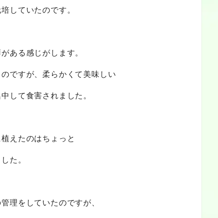
栽培していたのです。
癖がある感じがします。
るのですが、柔らかくて美味しい
集中して食害されました。
に植えたのはちょっと
ました。
の管理をしていたのですが、