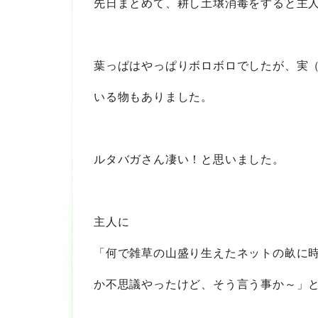
先日まとめて、耕し土壌消毒をすると主
葉っぱはやっぱりボロボロでしたが、実
いる物もありました。
ルタバガさん凄い！と思いました。
主人に
「何で雑草の山盛り生えたネットの畝に
か不思議やったけど、そう言う事か～」