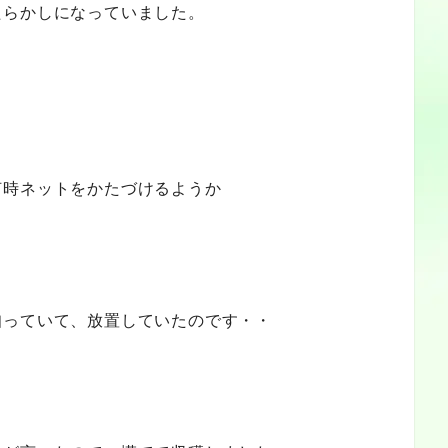
たらかしになっていました。
何時ネットをかたづけるようか
知っていて、放置していたのです・・