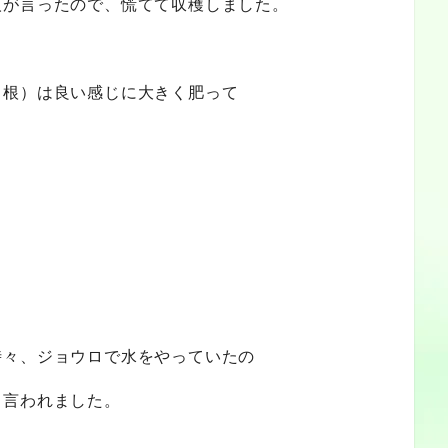
人が言ったので、慌てて収穫しました。
（根）は良い感じに大きく肥って
時々、ジョウロで水をやっていたの
と言われました。