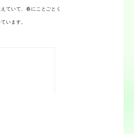
植えていて、春にことごとく
いています。