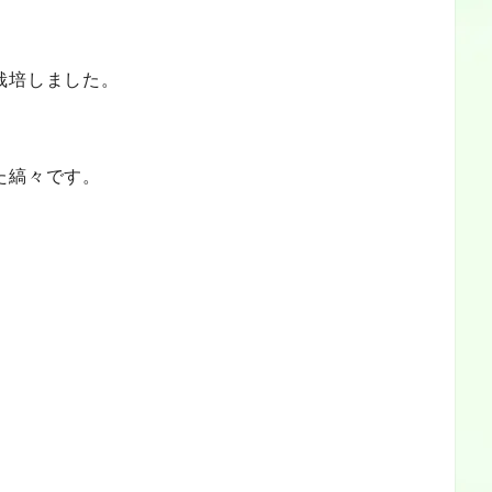
栽培しました。
た縞々です。