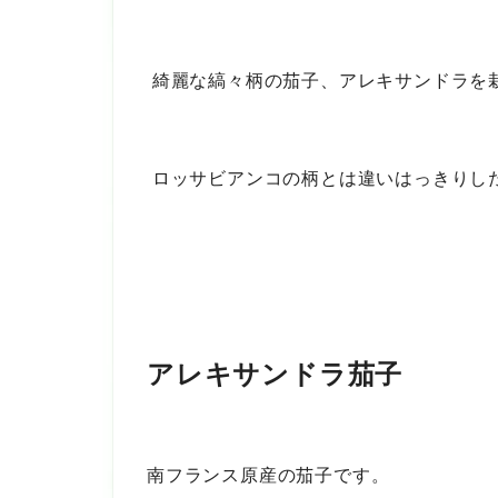
綺麗な縞々柄の茄子、アレキサンドラを
ロッサビアンコの柄とは違いはっきりし
アレキサンドラ茄子
南フランス原産の茄子です。