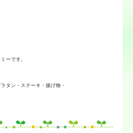
ーミーです。
グラタン・ステーキ・揚げ物・