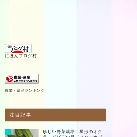
にほんブログ村
農業・畜産ランキング
注目記事
珍しい野菜栽培 星形のオク
1