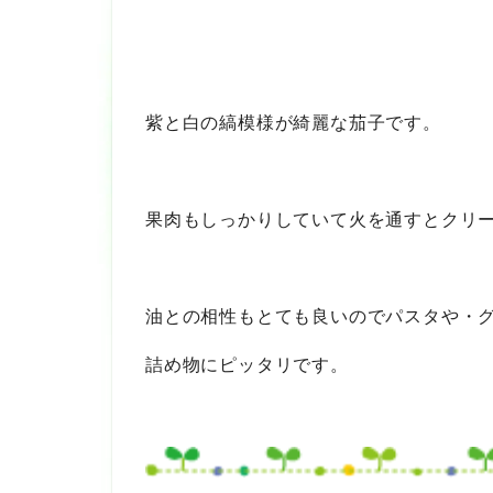
紫と白の縞模様が綺麗な茄子です。
果肉もしっかりしていて火を通すとクリ
油との相性もとても良いのでパスタや・
詰め物にピッタリです。