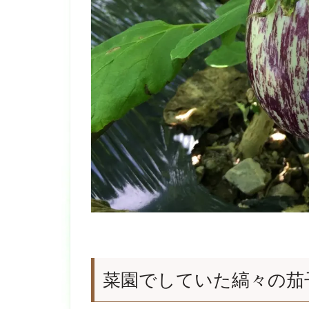
菜園でしていた縞々の茄