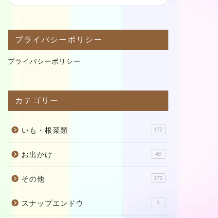
プライバシーポリシー
プライバシーポリシー
カテゴリー
いも・根菜類
172
お出かけ
46
その他
172
スナップエンドウ
4