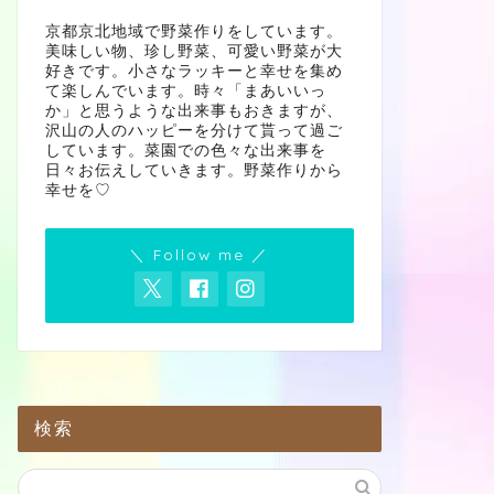
京都京北地域で野菜作りをしています。
美味しい物、珍し野菜、可愛い野菜が大
好きです。小さなラッキーと幸せを集め
て楽しんでいます。時々「まあいいっ
か」と思うような出来事もおきますが、
沢山の人のハッピーを分けて貰って過ご
しています。菜園での色々な出来事を
日々お伝えしていきます。野菜作りから
幸せを♡
＼ Follow me ／
検索