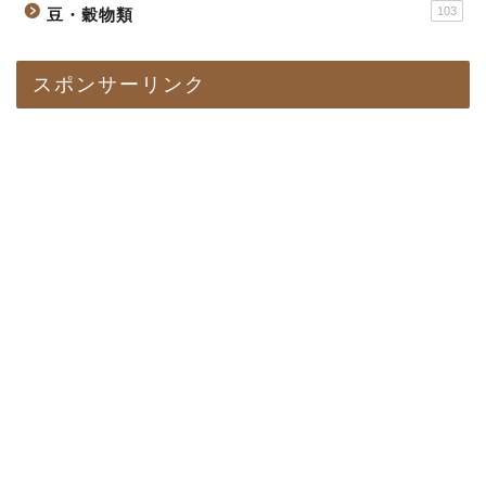
103
豆・穀物類
スポンサーリンク