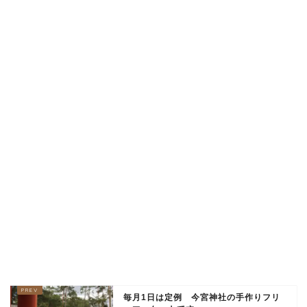
毎月1日は定例 今宮神社の手作りフリ