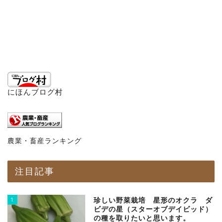
にほんブログ村
農業・畜産ランキング
注目記事
1
珍しい野菜栽培 星形のオクラ ダ
ビデの星（スターオブデイビッド）
の種を取りたいと思います。