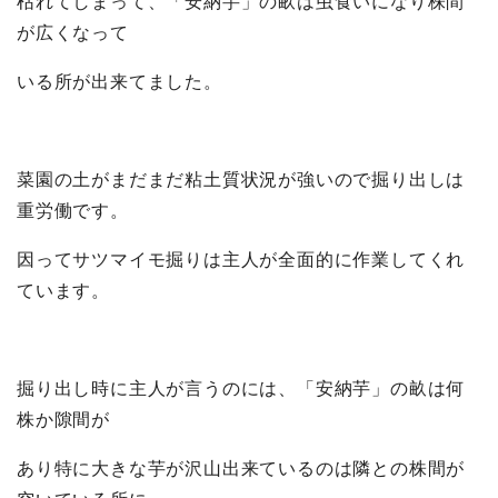
枯れてしまって、「安納芋」の畝は虫食いになり株間
が広くなって
いる所が出来てました。
菜園の土がまだまだ粘土質状況が強いので掘り出しは
重労働です。
因ってサツマイモ掘りは主人が全面的に作業してくれ
ています。
掘り出し時に主人が言うのには、「安納芋」の畝は何
株か隙間が
あり特に大きな芋が沢山出来ているのは隣との株間が