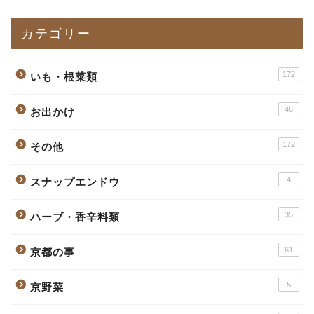
カテゴリー
172
いも・根菜類
46
お出かけ
172
その他
4
スナップエンドウ
35
ハーブ・香辛料類
61
京都の事
5
京野菜