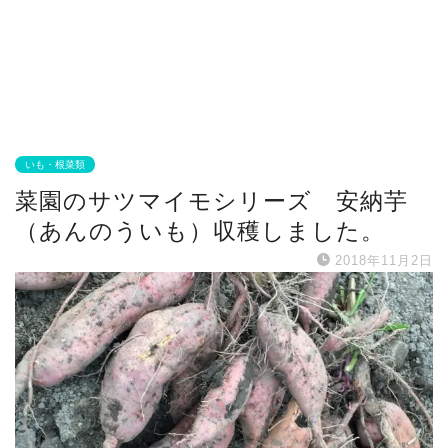
いも・根菜類
菜園のサツマイモシリーズ 安納芋
（あんのういも）収穫しました。
2018年11月2日