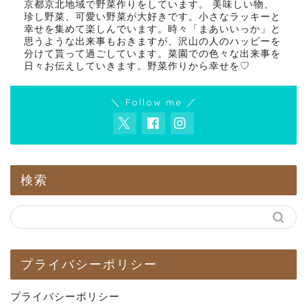
京都京北地域で野菜作りをしています。 美味しい物、
珍し野菜、可愛い野菜が大好きです。小さなラッキーと
幸せを集めて楽しんでいます。時々「まあいいっか」と
思うような出来事もおきますが、沢山の人のハッピーを
分けて貰って過ごしています。菜園での色々な出来事を
日々お伝えしていきます。野菜作りから幸せを♡
＼ Follow me ／
検索
プライバシーポリシー
プライバシーポリシー