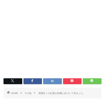
HOME
その他
菜園近くの紅葉が綺麗に色づいて来ました。