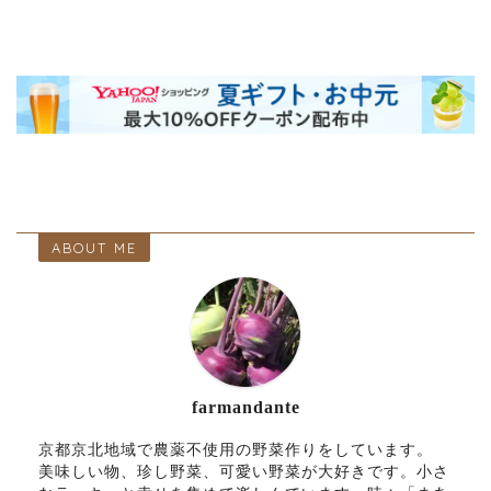
ABOUT ME
farmandante
京都京北地域で農薬不使用の野菜作りをしています。
美味しい物、珍し野菜、可愛い野菜が大好きです。小さ