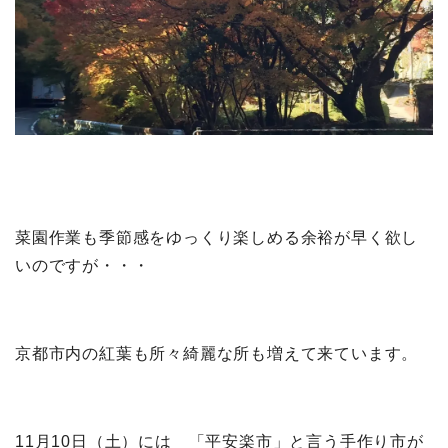
菜園作業も季節感をゆっくり楽しめる余裕が早く欲し
いのですが・・・
京都市内の紅葉も所々綺麗な所も増えて来ています。
11月10日（土）には 「平安楽市」と言う手作り市が