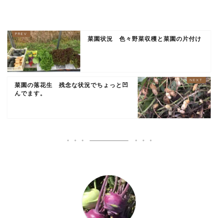
菜園状況 色々野菜収穫と菜園の片付け
菜園の落花生 残念な状況でちょっと凹
んでます。