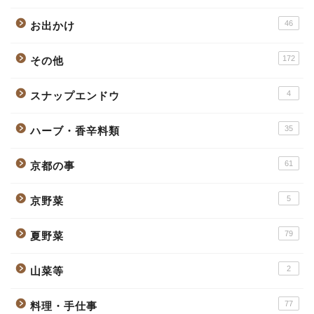
46
お出かけ
172
その他
4
スナップエンドウ
35
ハーブ・香辛料類
61
京都の事
5
京野菜
79
夏野菜
2
山菜等
77
料理・手仕事