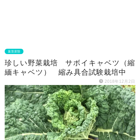
葉茎菜類
珍しい野菜栽培 サボイキャベツ（縮
緬キャベツ） 縮み具合試験栽培中
2018年12月2日