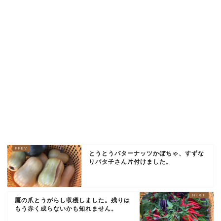
とうとうバターナッツかぼちゃ、すずな
りバタ子さん片付けました。
鷹の爪とうがらし収穫しました。残りは
もう赤く成らないかも知れません。