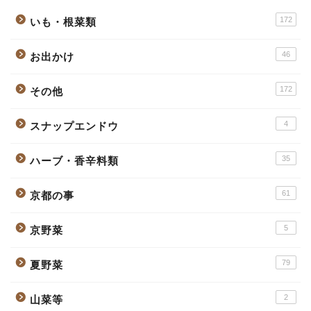
172
いも・根菜類
46
お出かけ
172
その他
4
スナップエンドウ
35
ハーブ・香辛料類
61
京都の事
5
京野菜
79
夏野菜
2
山菜等