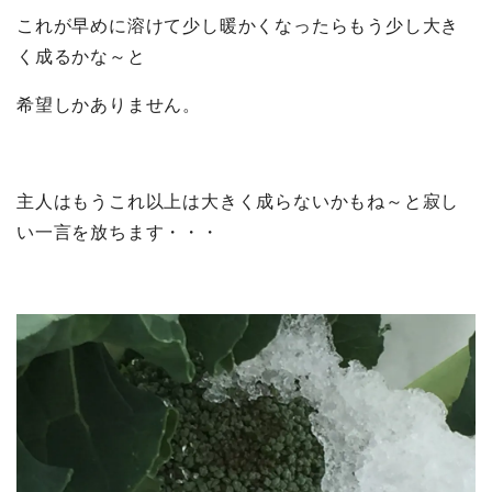
これが早めに溶けて少し暖かくなったらもう少し大き
く成るかな～と
希望しかありません。
主人はもうこれ以上は大きく成らないかもね～と寂し
い一言を放ちます・・・