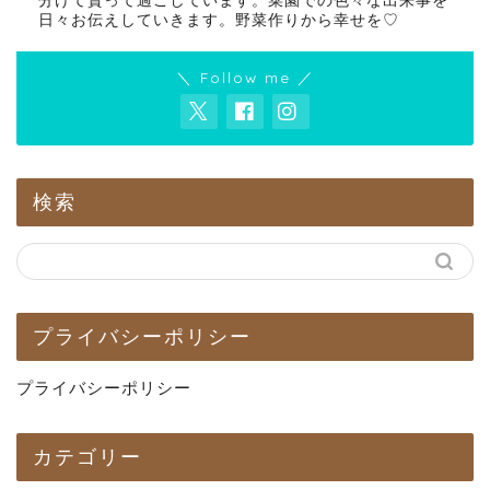
分けて貰って過ごしています。菜園での色々な出来事を
日々お伝えしていきます。野菜作りから幸せを♡
＼ Follow me ／
検索
プライバシーポリシー
プライバシーポリシー
カテゴリー