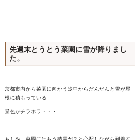
先週末とうとう菜園に雪が降りまし
た。
京都市内から菜園に向かう途中からだんだんと雪が屋
根に積もっている
景色がチラホラ・・・
もしや、菜園にはもう積雪が？と心配しながら到着す