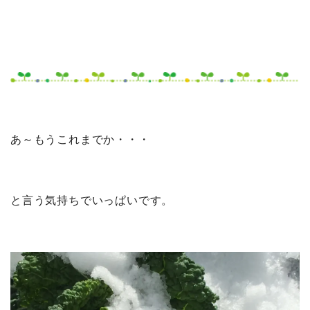
あ～もうこれまでか・・・
と言う気持ちでいっぱいです。