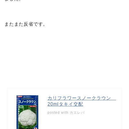
またまた反省です。
カリフラワースノークラウン
20mlタキイ交配
posted with
カエレバ