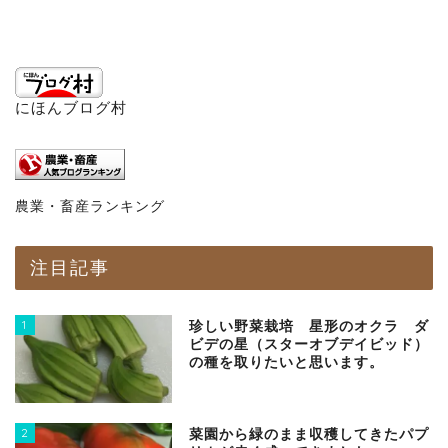
にほんブログ村
農業・畜産ランキング
注目記事
1
珍しい野菜栽培 星形のオクラ ダ
ビデの星（スターオブデイビッド）
の種を取りたいと思います。
2
菜園から緑のまま収穫してきたパプ