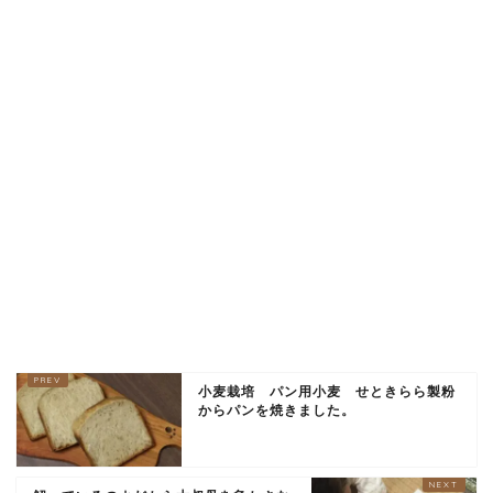
小麦栽培 パン用小麦 せときらら製粉
からパンを焼きました。