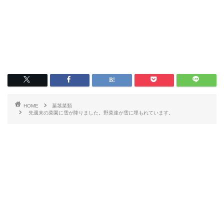
HOME
葉茎菜類
先週末の菜園に雪が降りました。野菜達が雪に埋もれています。