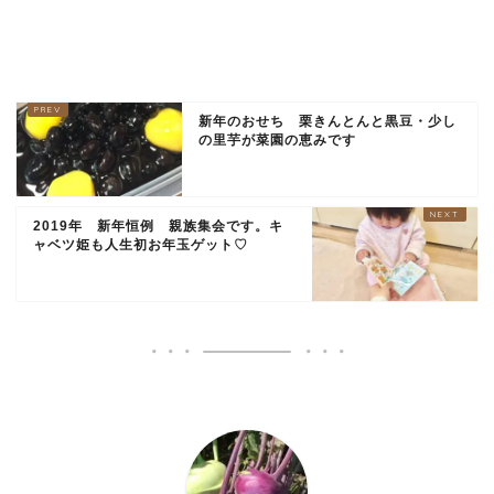
新年のおせち 栗きんとんと黒豆・少し
の里芋が菜園の恵みです
2019年 新年恒例 親族集会です。キ
ャベツ姫も人生初お年玉ゲット♡