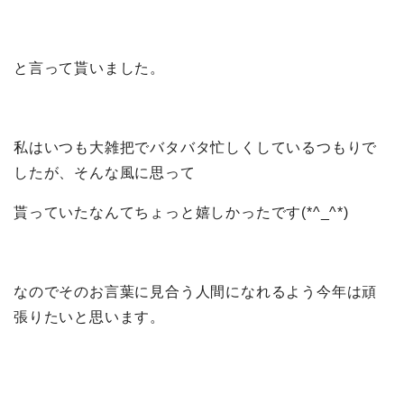
と言って貰いました。
私はいつも大雑把でバタバタ忙しくしているつもりで
したが、そんな風に思って
貰っていたなんてちょっと嬉しかったです(*^_^*)
なのでそのお言葉に見合う人間になれるよう今年は頑
張りたいと思います。