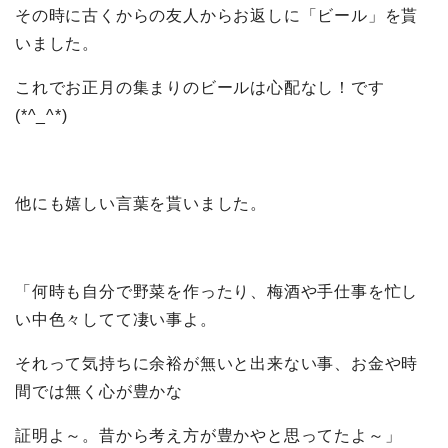
その時に古くからの友人からお返しに「ビール」を貰
いました。
これでお正月の集まりのビールは心配なし！です
(*^_^*)
他にも嬉しい言葉を貰いました。
「何時も自分で野菜を作ったり、梅酒や手仕事を忙し
い中色々してて凄い事よ。
それって気持ちに余裕が無いと出来ない事、お金や時
間では無く心が豊かな
証明よ～。昔から考え方が豊かやと思ってたよ～」