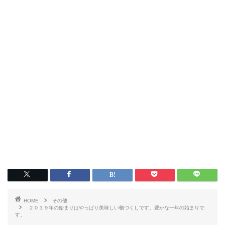
HOME
その他
２０１９年の始まりはやっぱり美味しい物づくしです。豊かな一年の始まりで
す。