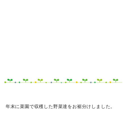
年末に菜園で収穫した野菜達をお裾分けしました。