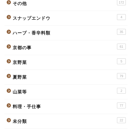
172
その他
4
スナップエンドウ
35
ハーブ・香辛料類
61
京都の事
5
京野菜
79
夏野菜
2
山菜等
77
料理・手仕事
22
未分類