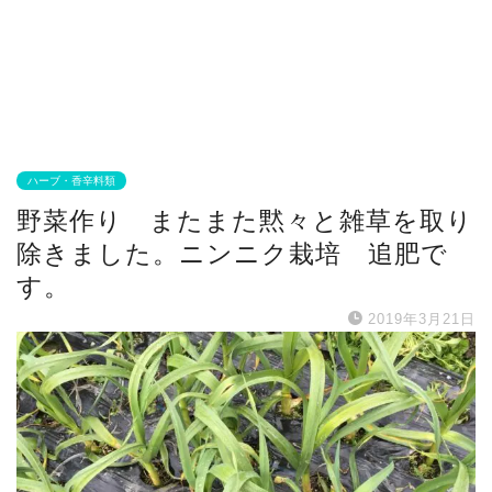
ハーブ・香辛料類
野菜作り またまた黙々と雑草を取り
除きました。ニンニク栽培 追肥で
す。
2019年3月21日