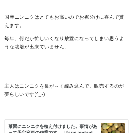
国産ニンニクはとてもお高いのでお裾分けに喜んで貰
えます。
毎年、何だか忙しいくなり放置になってしまい思うよ
うな栽培が出来ていません。
主人はニンニクを長が～く編み込んで、販売するのが
夢らしいです(^_-)