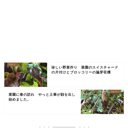
珍しい野菜作り 菜園のスイスチャード
の片付けとブロッコリーの脇芽収穫
菜園に春の訪れ やっと土筆が顔を出し
始めました。