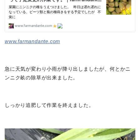
www.farmandante.com
急に天気が変わり小雨が降り出しましたが、何とかニ
ンニク畝の除草が出来ました。
しっかり追肥して作業を終えました。