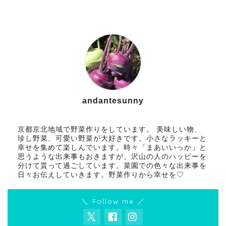
andantesunny
京都京北地域で野菜作りをしています。 美味しい物、
珍し野菜、可愛い野菜が大好きです。小さなラッキーと
幸せを集めて楽しんでいます。時々「まあいいっか」と
思うような出来事もおきますが、沢山の人のハッピーを
分けて貰って過ごしています。菜園での色々な出来事を
日々お伝えしていきます。野菜作りから幸せを♡
＼ Follow me ／