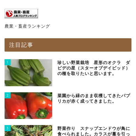
農業・畜産ランキング
注目記事
1
珍しい野菜栽培 星形のオクラ ダ
ビデの星（スターオブデイビッド）
の種を取りたいと思います。
2
菜園から緑のまま収穫してきたパプ
リカが赤く成ってきました。
3
野菜作り スナップエンドウが鳥に
食べられました。カラスが蔓を引っ