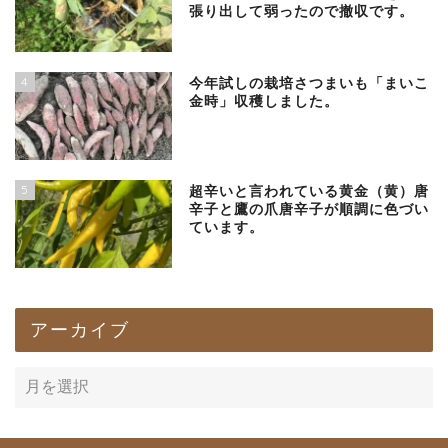
張り出して弱ったので撤収です。
4
今年試しの栽培さつまいも「まいこ
金時」収穫しました。
5
超辛いと言われている黄金（黄）唐
辛子と鷹の爪唐辛子が順調に色づい
ています。
アーカイブ