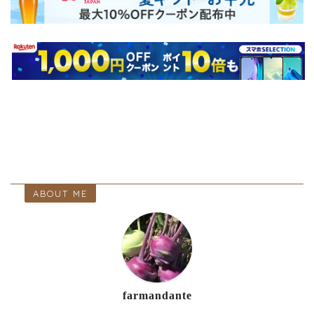
ABOUT ME
farmandante