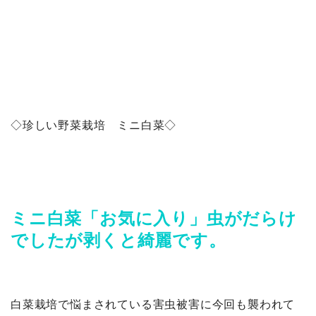
◇珍しい野菜栽培 ミニ白菜◇
ミニ白菜「お気に入り」虫がだらけ
でしたが剥くと綺麗です。
白菜栽培で悩まされている害虫被害に今回も襲われて