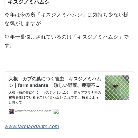
キスジノミハムシ
今年は今の所「キスジノミハムシ」は気持ち少ない様
な気がしますが
毎年一番悩まされているのは「キスジノミハムシ」で
す。
www.farmandante.com