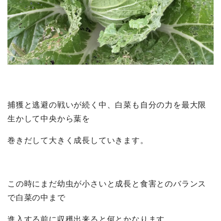
捕獲と逃避の戦いが続く中、白菜も自分の力を最大限
生かして中央から葉を
巻きだして大きく成長していきます。
この時にまだ幼虫が小さいと成長と食害とのバランス
で白菜の中まで
進入する前に収穫出来ると何とかなります。