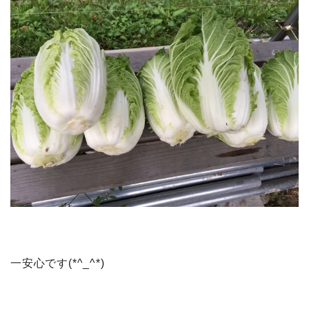
一安心です(*^_^*)