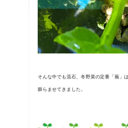
そんな中でも流石、冬野菜の定番「蕪」
膨らませてきました。