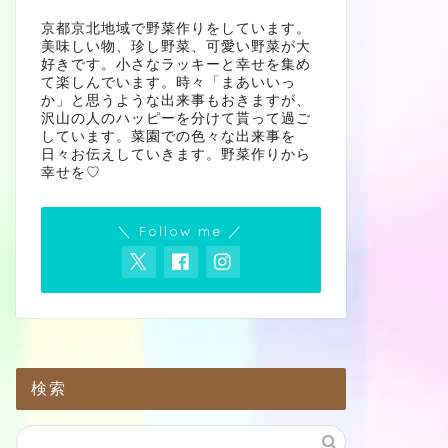
京都京北地域で野菜作りをしています。
美味しい物、珍し野菜、可愛い野菜が大
好きです。小さなラッキーと幸せを集め
て楽しんでいます。時々「まあいいっ
か」と思うような出来事もおきますが、
沢山の人のハッピーを分けて貰って過ご
しています。菜園での色々な出来事を
日々お伝えしていきます。野菜作りから
幸せを♡
＼ Follow me ／
検索