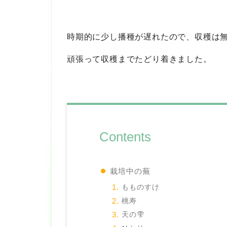
時期的に少し播種が遅れたので、収穫は
頑張って収穫までたどり着きました。
Contents
栽培中の蕪
もものすけ
桃寿
天の雫