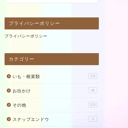
プライバシーポリシー
プライバシーポリシー
カテゴリー
いも・根菜類
172
お出かけ
46
その他
172
スナップエンドウ
4