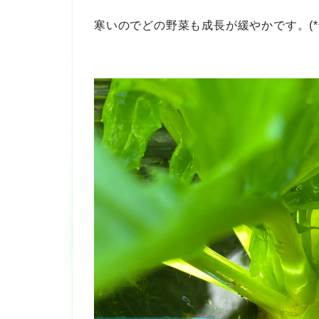
寒いのでどの野菜も成長が緩やかです。(*^_