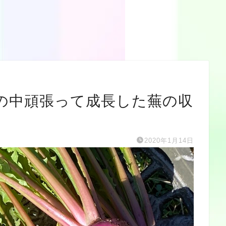
の中頑張って成長した蕪の収
2020年1月14日