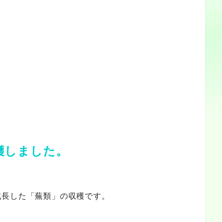
穫しました。
成長した「蕪類」の収穫です。