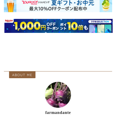
ABOUT ME
farmandante