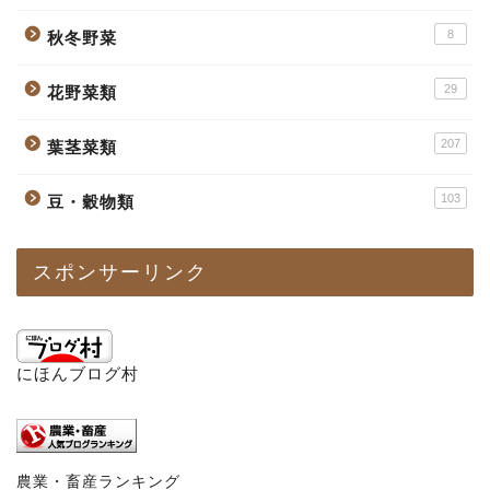
8
秋冬野菜
29
花野菜類
207
葉茎菜類
103
豆・穀物類
スポンサーリンク
にほんブログ村
農業・畜産ランキング