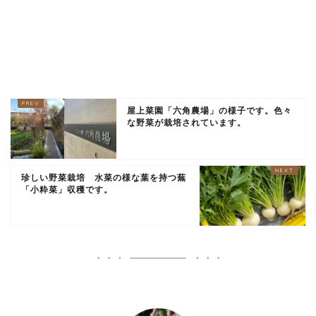
屋上菜園「六角農場」の様子です。色々
な野菜が栽培されています。
珍しい野菜栽培 水菜の様な葉を持つ蕪
「小粋菜」収穫です。