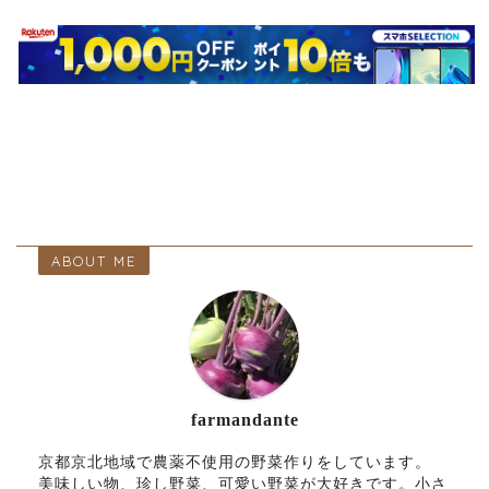
ABOUT ME
farmandante
京都京北地域で農薬不使用の野菜作りをしています。
美味しい物、珍し野菜、可愛い野菜が大好きです。小さ