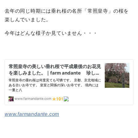
去年の同じ時期には垂れ桜の名所「常照皇寺」の桜を
楽しんでいました。
今年はどんな様子か見ていません・・・
www.farmandante.com