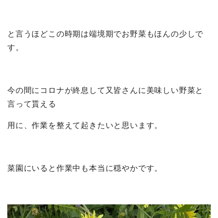
と言うほどこの時期は端境期でお野菜もほんの少しで
す。
今の間にコロナが終息して又皆さんに美味しい野菜と
言って貰える
用に、作業を整えて起きたいと思います。
菜園にいると作業中も本当に穏やかです。