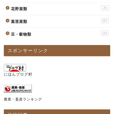
29
花野菜類
207
葉茎菜類
103
豆・穀物類
スポンサーリンク
にほんブログ村
農業・畜産ランキング