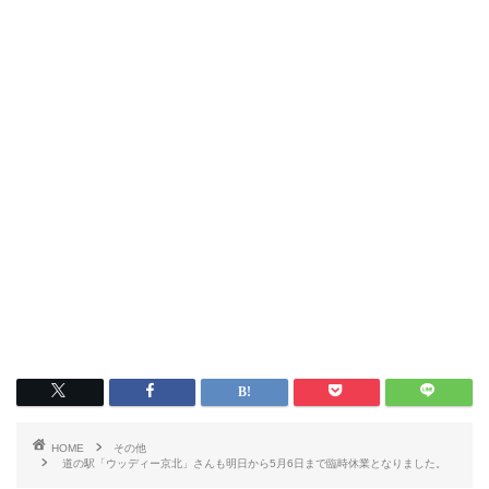
HOME
その他
道の駅「ウッディー京北」さんも明日から5月6日まで臨時休業となりました。