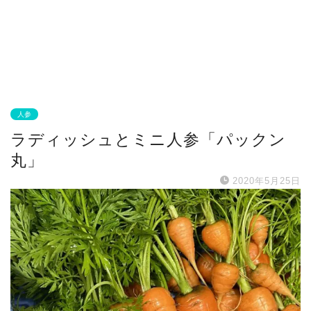
人参
ラディッシュとミニ人参「パックン
丸」
2020年5月25日