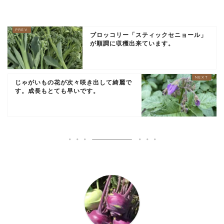
ブロッコリー「スティックセニョール」
が順調に収穫出来ています。
じゃがいもの花が次々咲き出して綺麗で
す。成長もとても早いです。