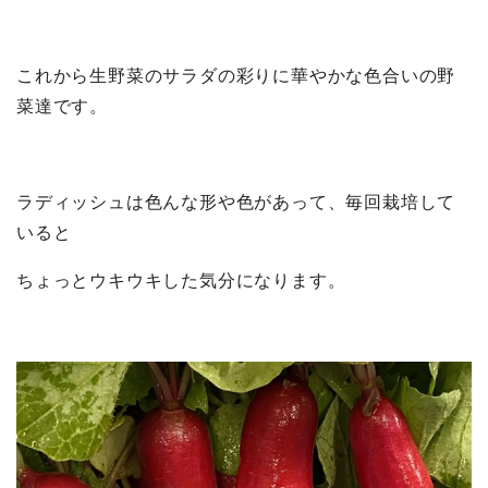
これから生野菜のサラダの彩りに華やかな色合いの野
菜達です。
ラディッシュは色んな形や色があって、毎回栽培して
いると
ちょっとウキウキした気分になります。