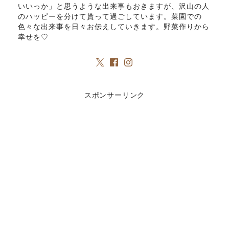
いいっか」と思うような出来事もおきますが、沢山の人
のハッピーを分けて貰って過ごしています。菜園での
色々な出来事を日々お伝えしていきます。野菜作りから
幸せを♡
スポンサーリンク