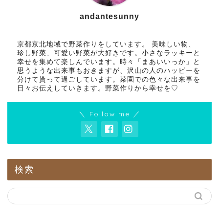
andantesunny
京都京北地域で野菜作りをしています。 美味しい物、
珍し野菜、可愛い野菜が大好きです。小さなラッキーと
幸せを集めて楽しんでいます。時々「まあいいっか」と
思うような出来事もおきますが、沢山の人のハッピーを
分けて貰って過ごしています。菜園での色々な出来事を
日々お伝えしていきます。野菜作りから幸せを♡
＼ Follow me ／
検索