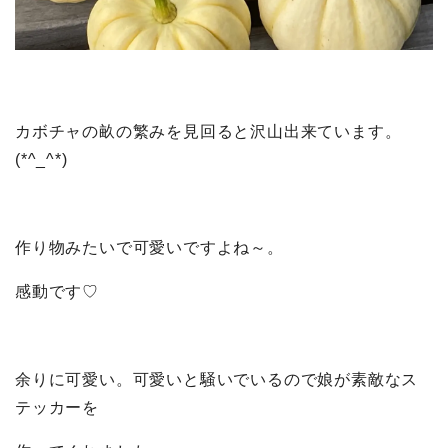
カボチャの畝の繁みを見回ると沢山出来ています。
(*^_^*)
作り物みたいで可愛いですよね～。
感動です♡
余りに可愛い。可愛いと騒いでいるので娘が素敵なス
テッカーを