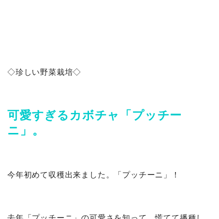
◇珍しい野菜栽培◇
可愛すぎるカボチャ「プッチー
ニ」。
今年初めて収穫出来ました。「プッチーニ」！
去年「プッチーニ」の可愛さを知って、慌てて播種し