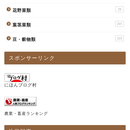
29
花野菜類
207
葉茎菜類
103
豆・穀物類
スポンサーリンク
にほんブログ村
農業・畜産ランキング