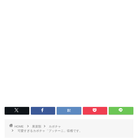
HOME
果菜類
カボチャ
可愛すぎるカボチャ「プッチーニ」収穫です。