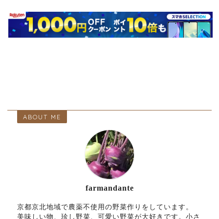
ABOUT ME
farmandante
京都京北地域で農薬不使用の野菜作りをしています。
美味しい物、珍し野菜、可愛い野菜が大好きです。小さ