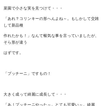
菜園で小さな実を見つけて・・・
「あれ？コリンキーの形へんよね～。もしかして交雑
して新品種
作れたかも！」なんて暢気な事を言っていましたが、
そら形が違う
はずです。
「プッチーニ」ですもの！
大きく成って綺麗に成長して・・・
「あ！プッチーニやった～。とても可愛い～。綺麗