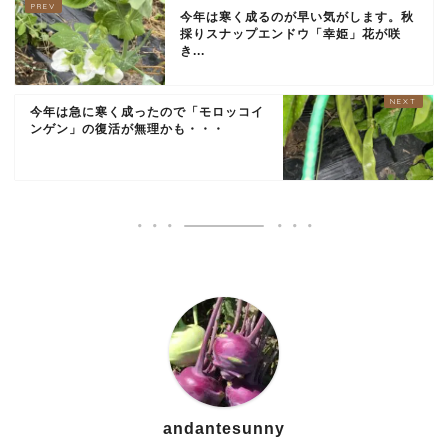
今年は寒く成るのが早い気がします。秋
採りスナップエンドウ「幸姫」花が咲
き...
今年は急に寒く成ったので「モロッコイ
ンゲン」の復活が無理かも・・・
andantesunny