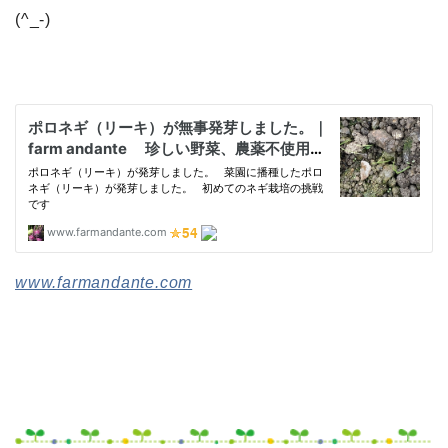
(^_-)
www.farmandante.com