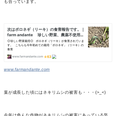
も合っています。
www.farmandante.com
葉が成長した頃にはネキリムシの被害も・・・(>_<)
今年は色んな作物がネキリムシの被害にあっている気