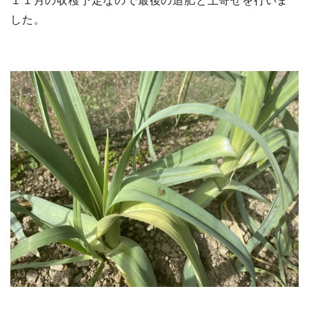
１１月の収穫予定なので最後の追肥と土寄せを行いま
した。