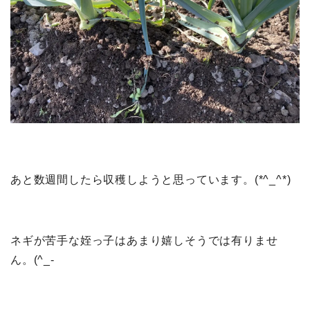
あと数週間したら収穫しようと思っています。(*^_^*)
ネギが苦手な姪っ子はあまり嬉しそうでは有りませ
ん。(^_-