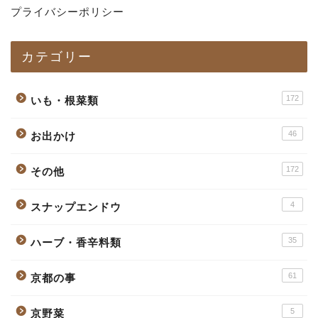
プライバシーポリシー
カテゴリー
172
いも・根菜類
46
お出かけ
172
その他
4
スナップエンドウ
35
ハーブ・香辛料類
61
京都の事
5
京野菜