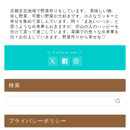
京都京北地域で野菜作りをしています。 美味しい物、
珍し野菜、可愛い野菜が大好きです。小さなラッキーと
幸せを集めて楽しんでいます。時々「まあいいっか」と
思うような出来事もおきますが、沢山の人のハッピーを
分けて貰って過ごしています。菜園での色々な出来事を
日々お伝えしていきます。野菜作りから幸せを♡
＼ Follow me ／
検索
プライバシーポリシー