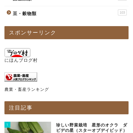
103
豆・穀物類
スポンサーリンク
にほんブログ村
農業・畜産ランキング
注目記事
1
珍しい野菜栽培 星形のオクラ ダ
ビデの星（スターオブデイビッド）