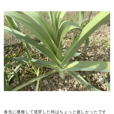
春先に播種して発芽した時はちょっと嬉しかったです