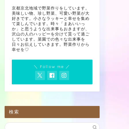
京都京北地域で野菜作りをしています。
美味しい物、珍し野菜、可愛い野菜が大
好きです。小さなラッキーと幸せを集め
て楽しんでいます。時々「まあいいっ
か」と思うような出来事もおきますが、
沢山の人のハッピーを分けて貰って過ご
しています。菜園での色々な出来事を
日々お伝えしていきます。野菜作りから
幸せを♡
＼ Follow me ／
検索