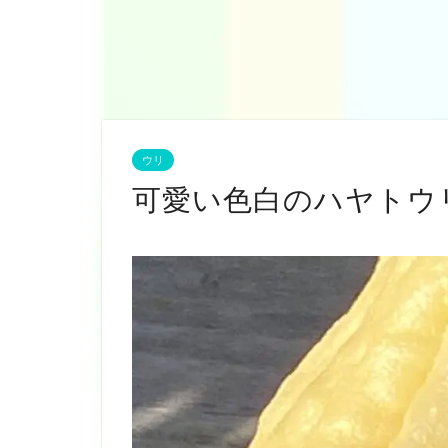
ウリ
可愛い色白のハヤトウ