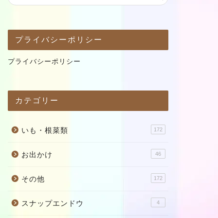
プライバシーポリシー
プライバシーポリシー
カテゴリー
いも・根菜類
172
お出かけ
46
その他
172
スナップエンドウ
4