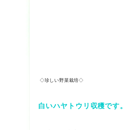
◇珍しい野菜栽培◇
白いハヤトウリ収穫です。