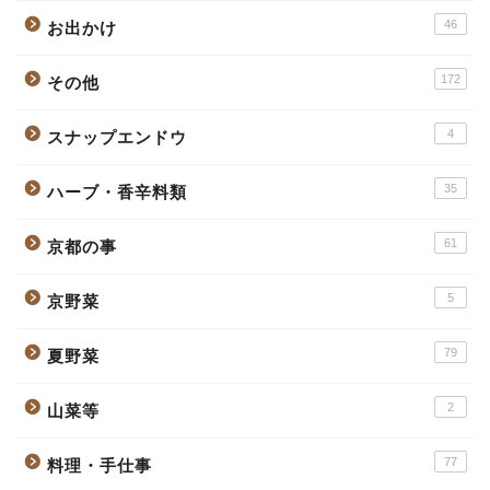
46
お出かけ
172
その他
4
スナップエンドウ
35
ハーブ・香辛料類
61
京都の事
5
京野菜
79
夏野菜
2
山菜等
77
料理・手仕事