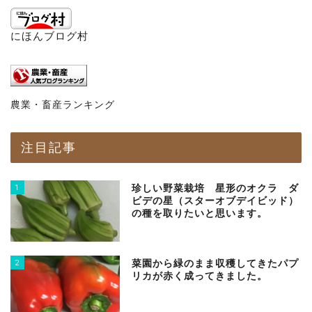
にほんブログ村
農業・畜産ランキング
注目記事
1
珍しい野菜栽培 星形のオクラ ダ
ビデの星（スターオブデイビッド）
の種を取りたいと思います。
2
菜園から緑のまま収穫してきたパプ
リカが赤く成ってきました。