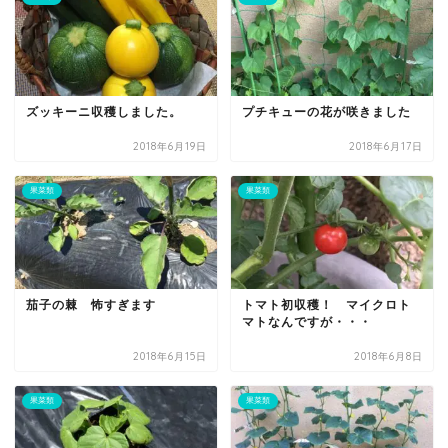
ズッキーニ収穫しました。
プチキューの花が咲きました
2018年6月19日
2018年6月17日
果菜類
果菜類
茄子の棘 怖すぎます
トマト初収穫！ マイクロト
マトなんですが・・・
2018年6月15日
2018年6月8日
果菜類
果菜類