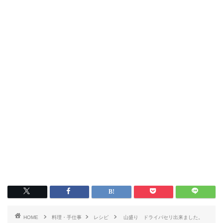
HOME
料理・手仕事
レシピ
山盛り ドライパセリ出来ました。