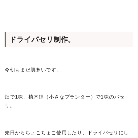
ドライパセリ制作。
今朝もまだ肌寒いです。
畑で1株、植木鉢（小さなプランター）で1株のパセ
リ。
先日からちょこちょこ使用したり、ドライパセリにし