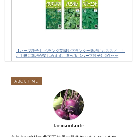
【ハーブ種子】 ベランダ菜園やプランター栽培におススメ！！
お手軽に栽培が楽しめます。選べる【ハーブ種子】6点セッ
ABOUT ME
farmandante