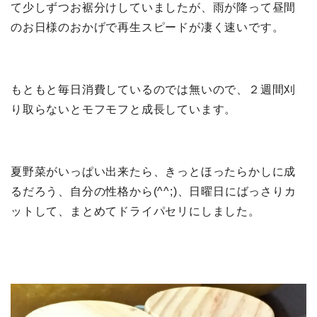
て少しずつお裾分けしていましたが、雨が降って昼間
のお日様のおかげで再生スピードが凄く速いです。
もともと毎日消費しているのでは無いので、２週間刈
り取らないとモフモフと成長しています。
夏野菜がいっぱい出来たら、きっとほったらかしに成
るだろう、自分の性格から(^^;)、日曜日にばっさりカ
ットして、まとめてドライパセリにしました。