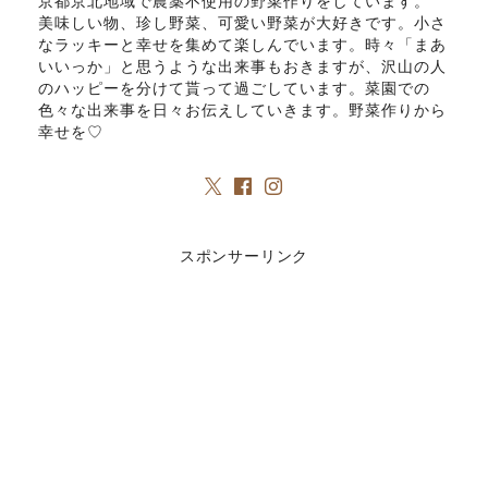
京都京北地域で農薬不使用の野菜作りをしています。
美味しい物、珍し野菜、可愛い野菜が大好きです。小さ
なラッキーと幸せを集めて楽しんでいます。時々「まあ
いいっか」と思うような出来事もおきますが、沢山の人
のハッピーを分けて貰って過ごしています。菜園での
色々な出来事を日々お伝えしていきます。野菜作りから
幸せを♡
スポンサーリンク