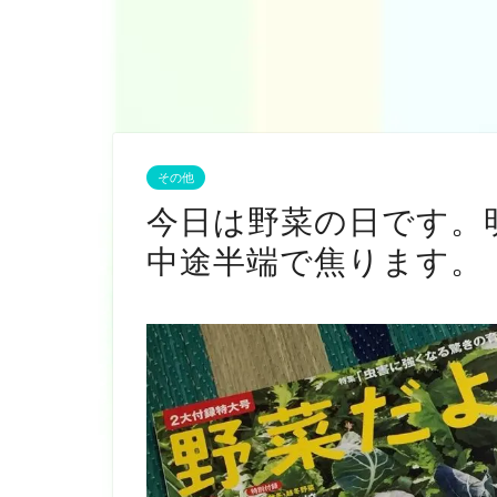
その他
今日は野菜の日です。
中途半端で焦ります。