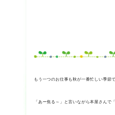
もう一つのお仕事も秋が一番忙しい季節
「あー焦る～」と言いながら本屋さんで