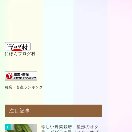
にほんブログ村
農業・畜産ランキング
注目記事
珍しい野菜栽培 星形のオク
1