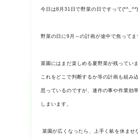
今日は8月31日で野菜の日ですって(*^_^*
野菜の日に9月～の計画が途中で焦ってま
菜園にはまだ楽しめる夏野菜が残ってい
これをどこで判断するか等の計画も組み
思っているのですが、連作の事や作業効
しまいます。
菜園が広くなったら、上手く畝を休ませ