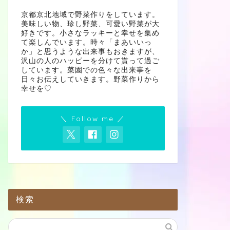
京都京北地域で野菜作りをしています。
美味しい物、珍し野菜、可愛い野菜が大
好きです。小さなラッキーと幸せを集め
て楽しんでいます。時々「まあいいっ
か」と思うような出来事もおきますが、
沢山の人のハッピーを分けて貰って過ご
しています。菜園での色々な出来事を
日々お伝えしていきます。野菜作りから
幸せを♡
＼ Follow me ／
検索