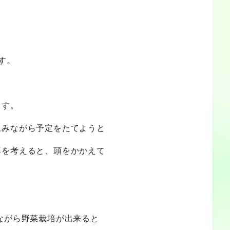
)
す。
ます。
込みながら予定をたてようと
率を考えると、頭をかかえて
ながら野菜栽培が出来ると