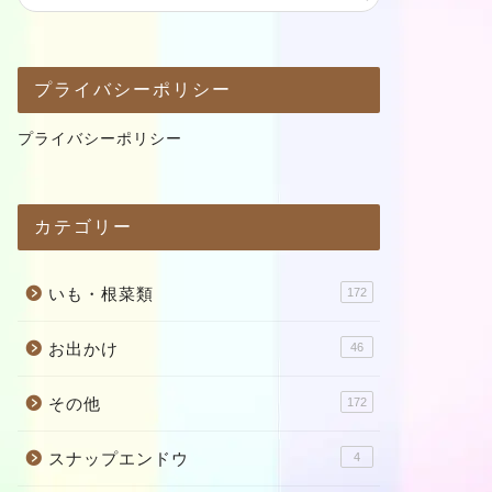
プライバシーポリシー
プライバシーポリシー
カテゴリー
いも・根菜類
172
お出かけ
46
その他
172
スナップエンドウ
4