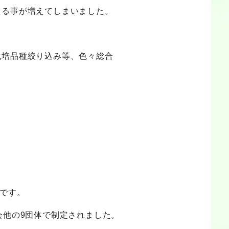
える事が増えてしまいました。
栽培品種絞り込み等、色々総合
日です。
会他の9団体で制定されました。