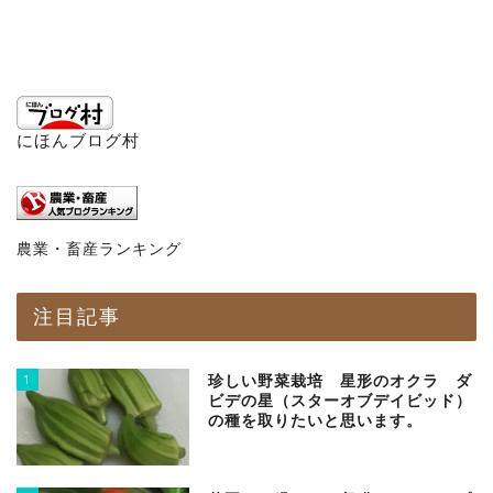
にほんブログ村
農業・畜産ランキング
注目記事
1
珍しい野菜栽培 星形のオクラ ダ
ビデの星（スターオブデイビッド）
の種を取りたいと思います。