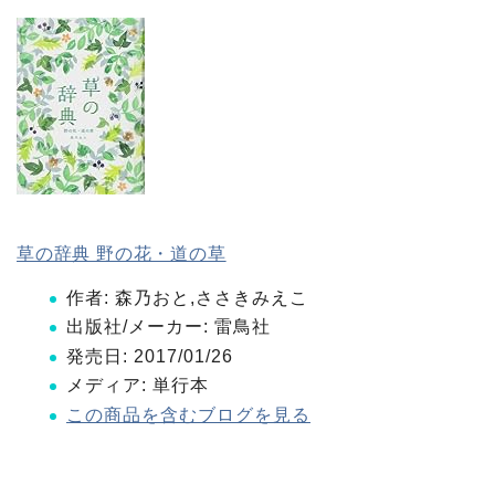
草の辞典 野の花・道の草
作者:
森乃おと,ささきみえこ
出版社/メーカー:
雷鳥社
発売日:
2017/01/26
メディア:
単行本
この商品を含むブログを見る