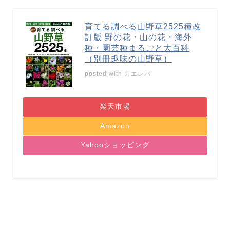
育てる調べる山野草2525種改
訂版 野の花・山の花・海外
種・園芸種まるごと大百科
（別冊趣味の山野草）
posted with
カエレバ
楽天市場
Amazon
Yahooショッピング