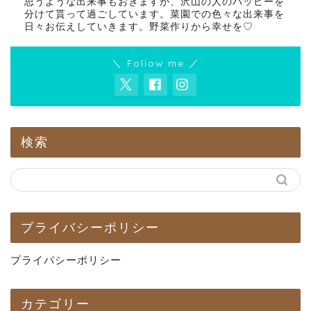
思うような出来事もおきますが、沢山の人のハッピーを
分けて貰って過ごしています。菜園での色々な出来事を
日々お伝えしていきます。野菜作りから幸せを♡
＼ Follow me ／
検索
プライバシーポリシー
プライバシーポリシー
カテゴリー