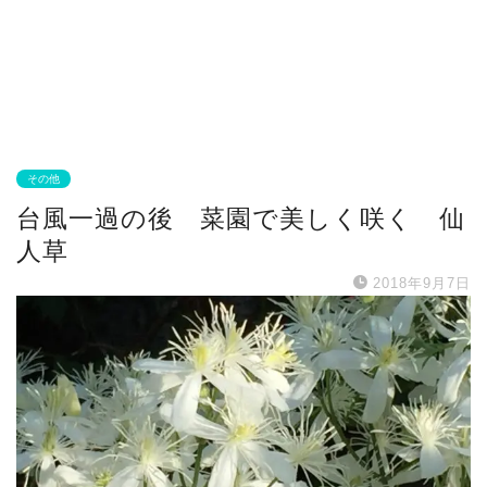
その他
台風一過の後 菜園で美しく咲く 仙
人草
2018年9月7日