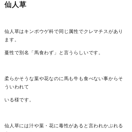
仙人草
仙人草はキンポウゲ科で同じ属性でクレマチスがあり
ます。
蔓性で別名「馬食わず」と言うらしいです。
柔らかそうな葉や花なのに馬も牛も食べない事からそ
ういわれて
いる様です。
仙人草には汁や葉・花に毒性があると言われかぶれる