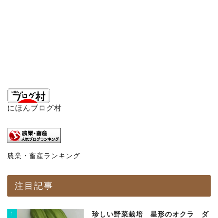
にほんブログ村
農業・畜産ランキング
注目記事
1
珍しい野菜栽培 星形のオクラ ダ