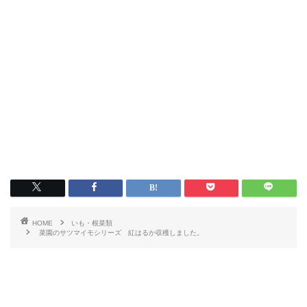
HOME
いも・根菜類
菜園のサツマイモシリーズ 紅はるか収穫しました。