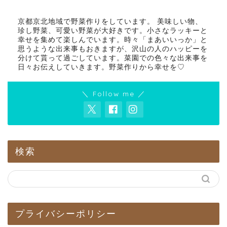
京都京北地域で野菜作りをしています。 美味しい物、
珍し野菜、可愛い野菜が大好きです。小さなラッキーと
幸せを集めて楽しんでいます。時々「まあいいっか」と
思うような出来事もおきますが、沢山の人のハッピーを
分けて貰って過ごしています。菜園での色々な出来事を
日々お伝えしていきます。野菜作りから幸せを♡
＼ Follow me ／
検索
プライバシーポリシー