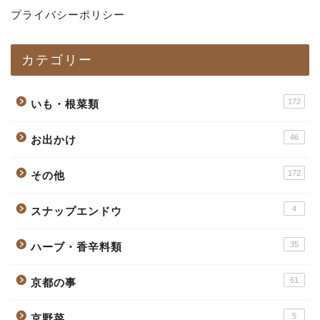
プライバシーポリシー
カテゴリー
172
いも・根菜類
46
お出かけ
172
その他
4
スナップエンドウ
35
ハーブ・香辛料類
61
京都の事
5
京野菜