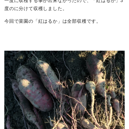
一度に収穫する事が出来なかったので、「紅はるか」3
度のに分けて収穫しました。
今回で菜園の「紅はるか」は全部収穫です。