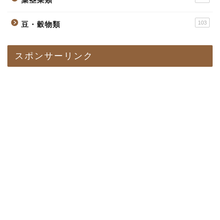
103
豆・穀物類
スポンサーリンク