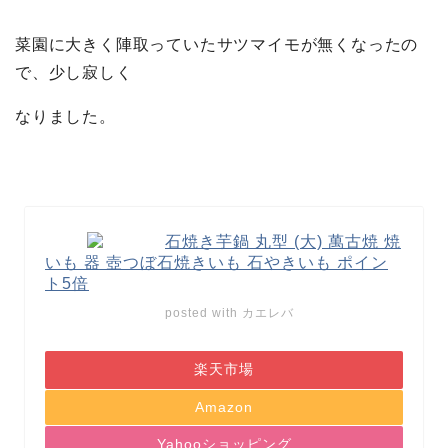
菜園に大きく陣取っていたサツマイモが無くなったの
で、少し寂しく
なりました。
石焼き芋鍋 丸型 (大) 萬古焼 焼
いも 器 壺つぼ石焼きいも 石やきいも ポイン
ト5倍
posted with
カエレバ
楽天市場
Amazon
Yahooショッピング