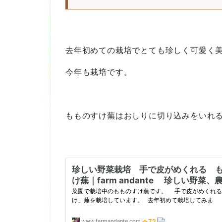
去年初めての栽培でとても珍しく可愛く
今年も栽培です。
もものすけ蕪はおしりに切り込みをいれ