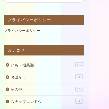
プライバシーポリシー
プライバシーポリシー
カテゴリー
いも・根菜類
172
お出かけ
46
その他
172
スナップエンドウ
4