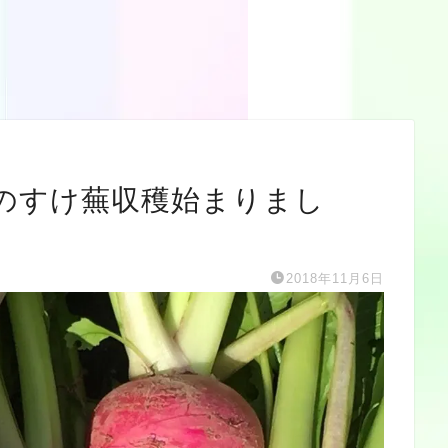
のすけ蕪収穫始まりまし
2018年11月6日