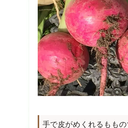
手で皮がめくれるももの