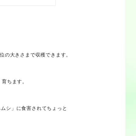
ｍ位の大きさまで収穫できます。
く育ちます。
ハムシ」に食害されてちょっと