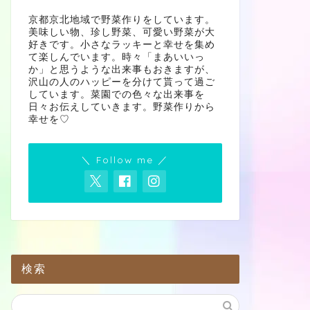
京都京北地域で野菜作りをしています。
美味しい物、珍し野菜、可愛い野菜が大
好きです。小さなラッキーと幸せを集め
て楽しんでいます。時々「まあいいっ
か」と思うような出来事もおきますが、
沢山の人のハッピーを分けて貰って過ご
しています。菜園での色々な出来事を
日々お伝えしていきます。野菜作りから
幸せを♡
＼ Follow me ／
検索