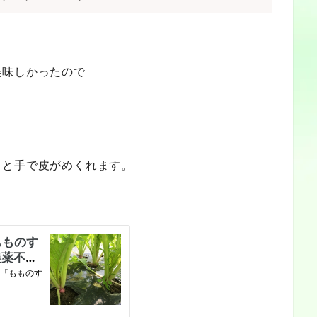
美味しかったので
ると手で皮がめくれます。