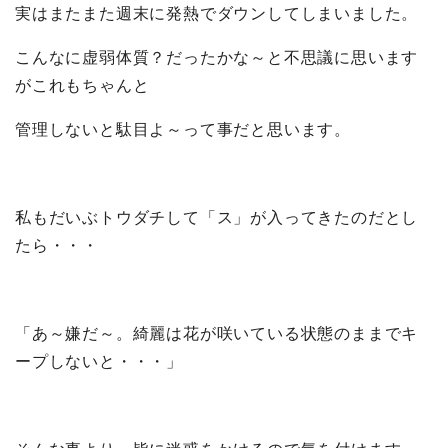
実はまたまた週末に発熱でダウンしてしまいました。
こんなに虚弱体質？だったかな～と不思議に思います
がこれもちゃんと
管理しないと駄目よ～って事だと思います。
私もだいぶトウダチして「ス」が入ってきたのだとし
たら・・・
「あ～嫌だ～。綺麗は花が咲いている状態のままでキ
ープしないと・・・」