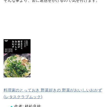
そんな事より、皆に迷惑をかけるので気を付けます。
料理家のとっておき 野菜好きの 野菜がおいしいおかず
(レタスクラブムック)
作者:
植松良枝