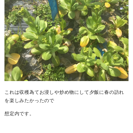
これは収穫為てお浸しや炒め物にして夕飯に春の訪れ
を楽しみたかったので
想定内です。