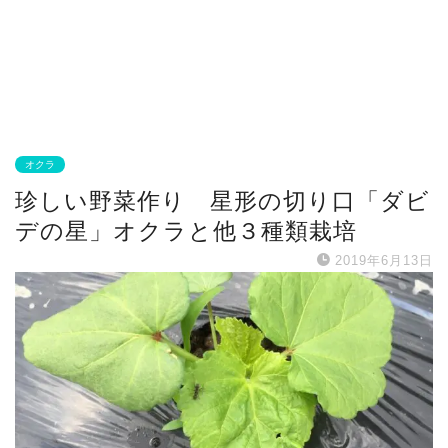
オクラ
珍しい野菜作り 星形の切り口「ダビ
デの星」オクラと他３種類栽培
2019年6月13日