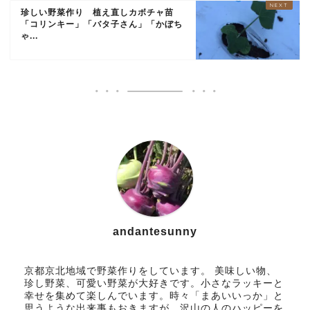
珍しい野菜作り 植え直しカボチャ苗
「コリンキー」「バタ子さん」「かぼち
ゃ...
andantesunny
京都京北地域で野菜作りをしています。 美味しい物、
珍し野菜、可愛い野菜が大好きです。小さなラッキーと
幸せを集めて楽しんでいます。時々「まあいいっか」と
思うような出来事もおきますが、沢山の人のハッピーを