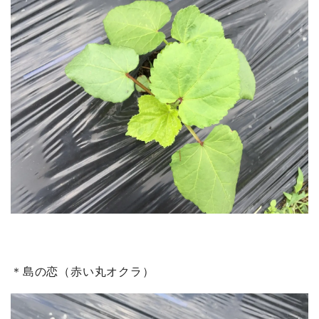
＊島の恋（赤い丸オクラ）