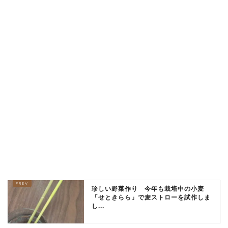
珍しい野菜作り 今年も栽培中の小麦
「せときらら」で麦ストローを試作しま
し...