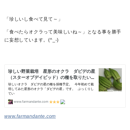
「珍しいし食べて見て～」
「食べたらオクラって美味しいね～」となる事を勝手
に妄想しています。(^_-)
www.farmandante.com