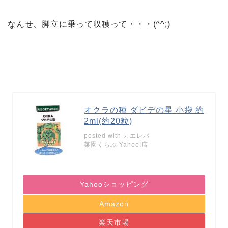
なんせ、脚立に乗って収穫って・・・(^^;)
オクラの種 ダビデの星 小袋 約
2ml(約20粒)
posted with
カエレバ
菜園くらぶ Yahoo!店
Yahooショッピング
Amazon
楽天市場