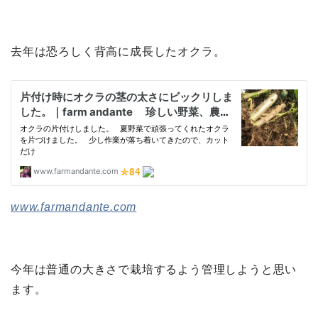
去年は恐ろしく背高に成長したオクラ。
www.farmandante.com
今年は普通の大きさで栽培するよう管理しようと思い
ます。