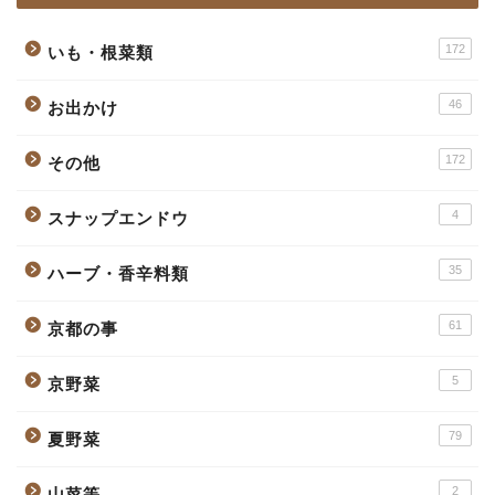
172
いも・根菜類
46
お出かけ
172
その他
4
スナップエンドウ
35
ハーブ・香辛料類
61
京都の事
5
京野菜
79
夏野菜
2
山菜等