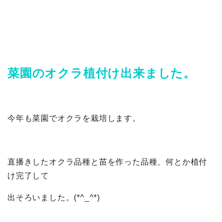
菜園のオクラ植付け出来ました。
今年も菜園でオクラを栽培します。
直播きしたオクラ品種と苗を作った品種、何とか植付
け完了して
出そろいました。(*^_^*)