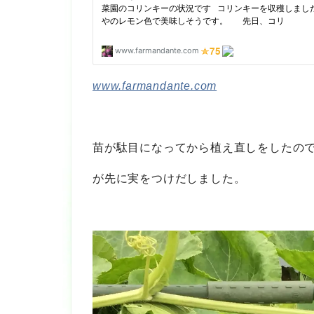
www.farmandante.com
苗が駄目になってから植え直しをしたの
が先に実をつけだしました。