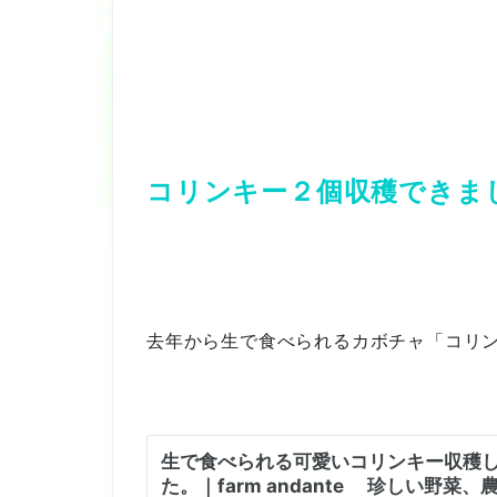
コリンキー２個収穫できま
去年から生で食べられるカボチャ「コリ