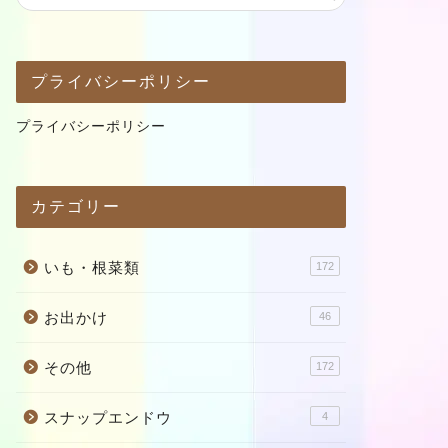
プライバシーポリシー
プライバシーポリシー
カテゴリー
いも・根菜類
172
お出かけ
46
その他
172
スナップエンドウ
4