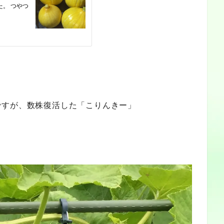
ですが、数株復活した「こりんきー」