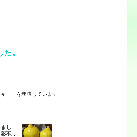
した。
ンキー」を栽培しています。