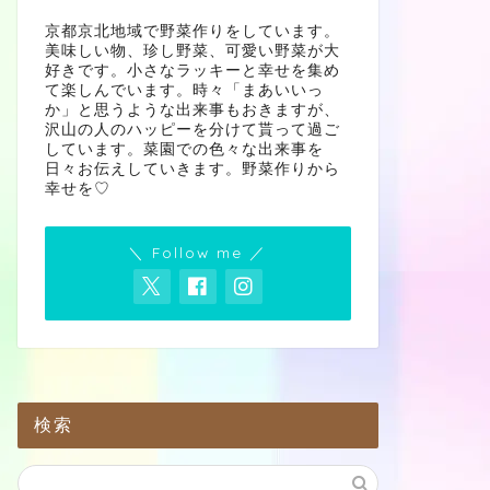
京都京北地域で野菜作りをしています。
美味しい物、珍し野菜、可愛い野菜が大
好きです。小さなラッキーと幸せを集め
て楽しんでいます。時々「まあいいっ
か」と思うような出来事もおきますが、
沢山の人のハッピーを分けて貰って過ご
しています。菜園での色々な出来事を
日々お伝えしていきます。野菜作りから
幸せを♡
＼ Follow me ／
検索