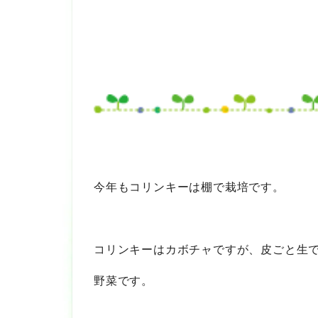
今年もコリンキーは棚で栽培です。
コリンキーはカボチャですが、皮ごと生
野菜です。