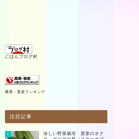
にほんブログ村
農業・畜産ランキング
注目記事
珍しい野菜栽培 星形のオク
1