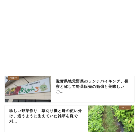
滋賀県地元野菜のランチバイキング。視
察と称して野菜販売の勉強と美味しい
ご...
珍しい野菜作り 草刈り機と鎌の使い分
け。這うように生えていた雑草を鎌で
刈...