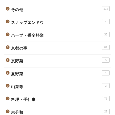
172
その他
4
スナップエンドウ
35
ハーブ・香辛料類
61
京都の事
5
京野菜
79
夏野菜
2
山菜等
77
料理・手仕事
22
未分類