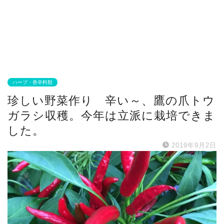
ハーブ・香辛料類
珍しい野菜作り 辛い～、鷹の爪トウ
ガラシ収穫。今年は立派に栽培できま
した。
2019年9月2日