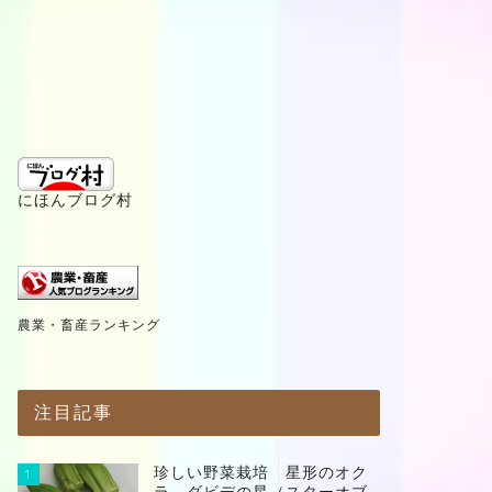
にほんブログ村
農業・畜産ランキング
注目記事
珍しい野菜栽培 星形のオク
1