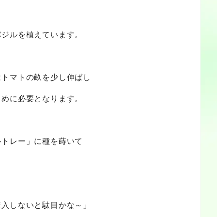
バジルを植えています。
はトマトの畝を少し伸ばし
多めに必要となります。
ルトレー」に種を蒔いて
購入しないと駄目かな～」