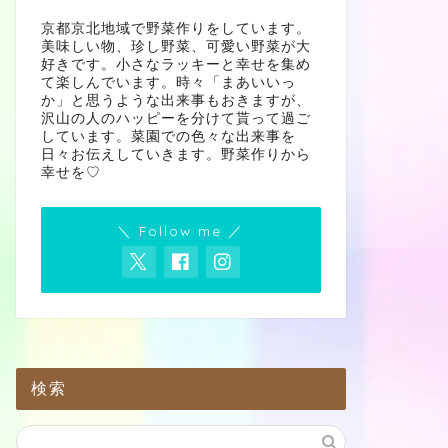
京都京北地域で野菜作りをしています。
美味しい物、珍し野菜、可愛い野菜が大
好きです。小さなラッキーと幸せを集め
て楽しんでいます。時々「まあいいっ
か」と思うような出来事もおきますが、
沢山の人のハッピーを分けて貰って過ご
しています。菜園での色々な出来事を
日々お伝えしていきます。野菜作りから
幸せを♡
＼ Follow me ／
検索