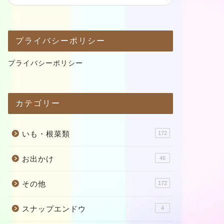
プライバシーポリシー
プライバシーポリシー
カテゴリー
いも・根菜類
172
お出かけ
46
その他
172
スナップエンドウ
4