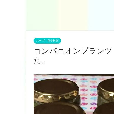
ハーブ・香辛料類
コンパニオンプランツ
た。