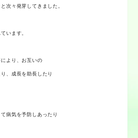
くと次々発芽してきました。
れています。
事により、お互いの
たり、成長を助長したり
。
って病気を予防しあったり