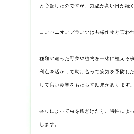
と心配したのですが、気温が高い日が続
コンパニオンプランツは共栄作物と言わ
種類の違った野菜や植物を一緒に植える
利点を活かして助け合って病気を予防し
して良い影響をもたらす効果があります
香りによって虫を遠ざけたり、特性によ
します。