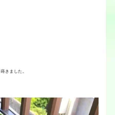
を蒔きました。