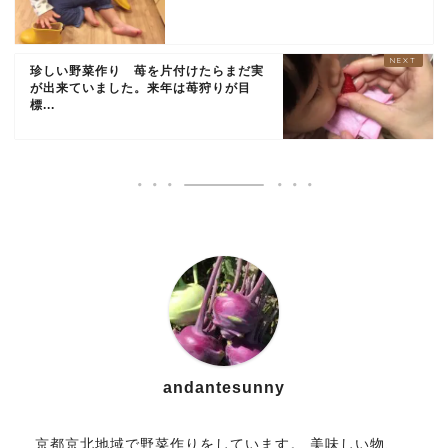
珍しい野菜作り 苺を片付けたらまだ実
が出来ていました。来年は苺狩りが目
標...
andantesunny
京都京北地域で野菜作りをしています。 美味しい物、