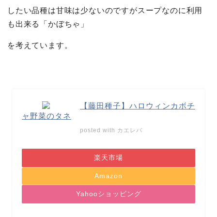
したい品種は甘味は少ないのですがスープなのに利用
も出来る「かぼちゃ」
を考えています。
【藤田種子】ハロウィンカボチ
ャ野菜のタネ
posted with
カエレバ
楽天市場
Amazon
Yahooショッピング