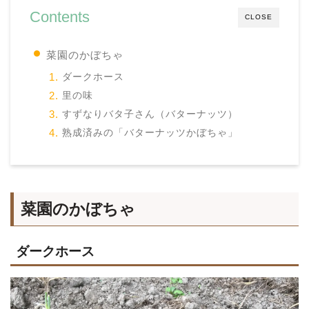
Contents
CLOSE
菜園のかぼちゃ
ダークホース
里の味
すずなりバタ子さん（バターナッツ）
熟成済みの「バターナッツかぼちゃ」
菜園のかぼちゃ
ダークホース