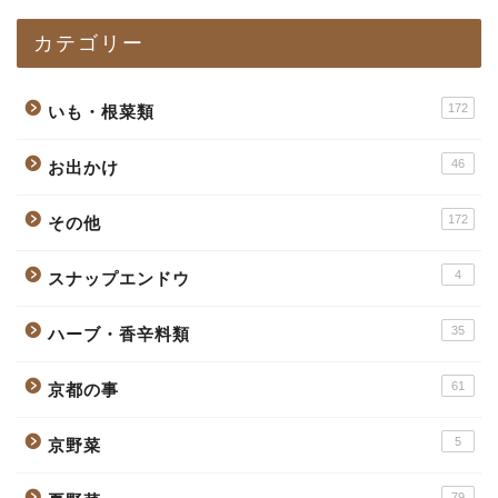
カテゴリー
172
いも・根菜類
46
お出かけ
172
その他
4
スナップエンドウ
35
ハーブ・香辛料類
61
京都の事
5
京野菜
79