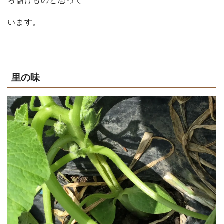
ら儲けものと思って
います。
里の味