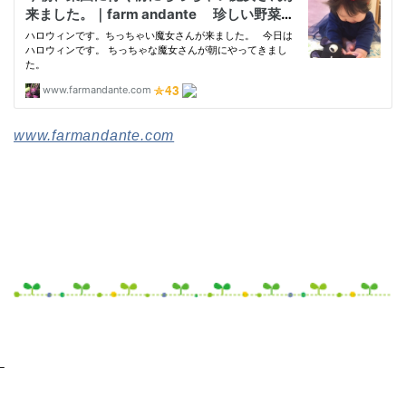
www.farmandante.com