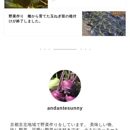
野菜作り 種から育てた玉ねぎ苗の植付
けが終了しました。
andantesunny
京都京北地域で野菜作りをしています。 美味しい物、
珍し野菜、可愛い野菜が大好きです。小さなラッキーと