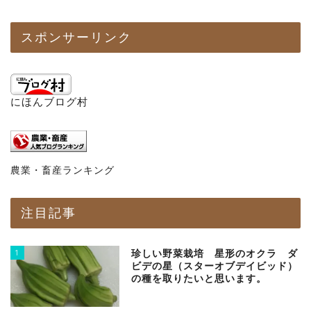
スポンサーリンク
にほんブログ村
農業・畜産ランキング
注目記事
1
珍しい野菜栽培 星形のオクラ ダ
ビデの星（スターオブデイビッド）
の種を取りたいと思います。