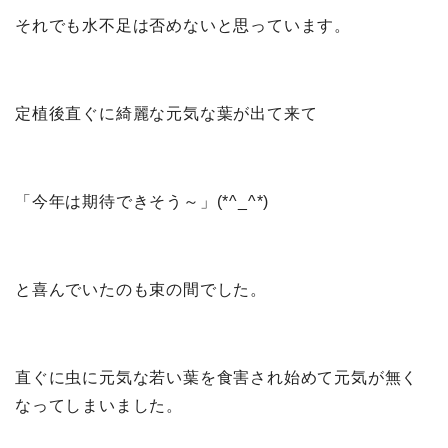
それでも水不足は否めないと思っています。
定植後直ぐに綺麗な元気な葉が出て来て
「今年は期待できそう～」(*^_^*)
と喜んでいたのも束の間でした。
直ぐに虫に元気な若い葉を食害され始めて元気が無く
なってしまいました。