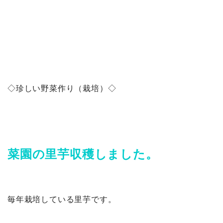
◇珍しい野菜作り（栽培）◇
菜園の里芋収穫しました。
毎年栽培している里芋です。