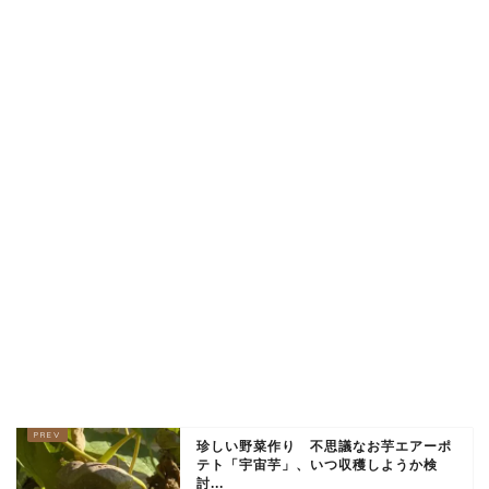
珍しい野菜作り 不思議なお芋エアーポ
テト「宇宙芋」、いつ収穫しようか検
討...