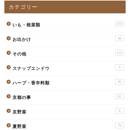
カテゴリー
172
いも・根菜類
46
お出かけ
172
その他
4
スナップエンドウ
35
ハーブ・香辛料類
61
京都の事
5
京野菜
79
夏野菜