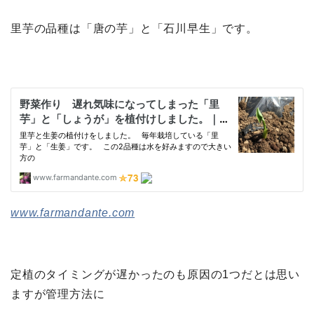
里芋の品種は「唐の芋」と「石川早生」です。
www.farmandante.com
定植のタイミングが遅かったのも原因の1つだとは思い
ますが管理方法に