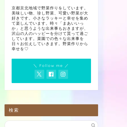
京都京北地域で野菜作りをしています。
美味しい物、珍し野菜、可愛い野菜が大
好きです。小さなラッキーと幸せを集め
て楽しんでいます。時々「まあいいっ
か」と思うような出来事もおきますが、
沢山の人のハッピーを分けて貰って過ご
しています。菜園での色々な出来事を
日々お伝えしていきます。野菜作りから
幸せを♡
＼ Follow me ／
検索