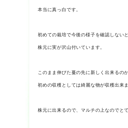
本当に真っ白です。
初めての栽培で今後の様子を確認しない
株元に実が沢山付いています。
このまま伸びた蔓の先に新しく出来るの
初めの収穫としては綺麗な物が収穫出来
株元に出来るので、マルチの上なのでと