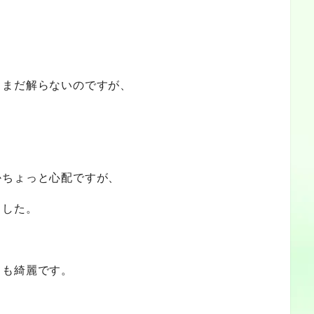
とまだ解らないのですが、
かちょっと心配ですが、
ました。
ても綺麗です。