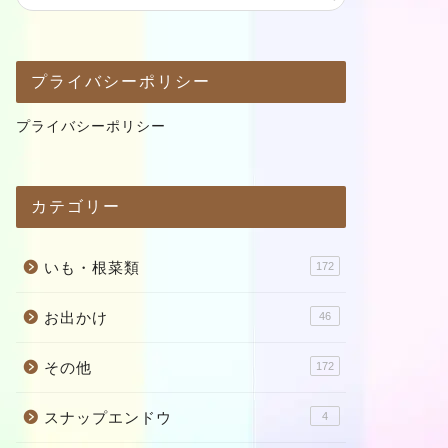
プライバシーポリシー
プライバシーポリシー
カテゴリー
いも・根菜類
172
お出かけ
46
その他
172
スナップエンドウ
4