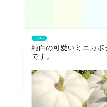
カボチャ
純白の可愛いミニカボ
です。