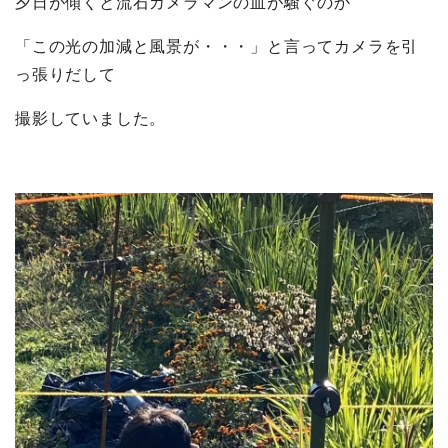
夕日が傾くと流石カメラマンの血が騒ぐのか
「この光の加減と風景が・・・」と言ってカメラを引
っ張りだして
撮影していました。