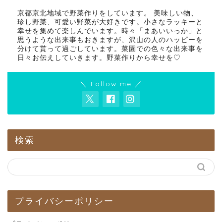
京都京北地域で野菜作りをしています。 美味しい物、
珍し野菜、可愛い野菜が大好きです。小さなラッキーと
幸せを集めて楽しんでいます。時々「まあいいっか」と
思うような出来事もおきますが、沢山の人のハッピーを
分けて貰って過ごしています。菜園での色々な出来事を
日々お伝えしていきます。野菜作りから幸せを♡
＼ Follow me ／
検索
プライバシーポリシー