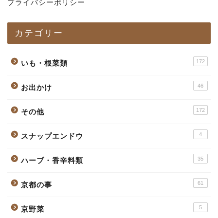
プライバシーポリシー
カテゴリー
172
いも・根菜類
46
お出かけ
172
その他
4
スナップエンドウ
35
ハーブ・香辛料類
61
京都の事
5
京野菜