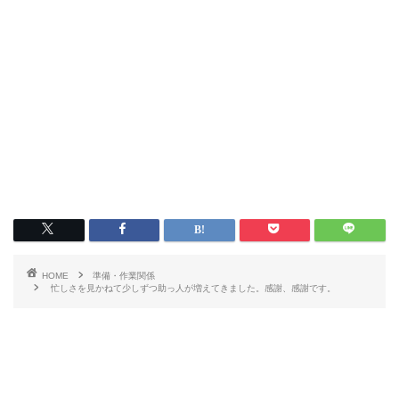
HOME
準備・作業関係
忙しさを見かねて少しずつ助っ人が増えてきました。感謝、感謝です。