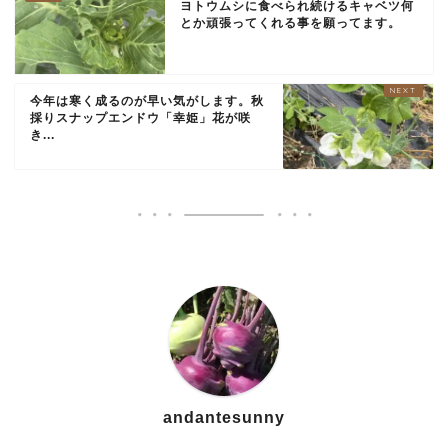
ヨトウムシに食べられ続けるキャベツ何
とか頑張ってくれる事を願ってます。
今年は寒く成るのが早い気がします。秋
採りスナップエンドウ「幸姫」花が咲
き...
andantesunny