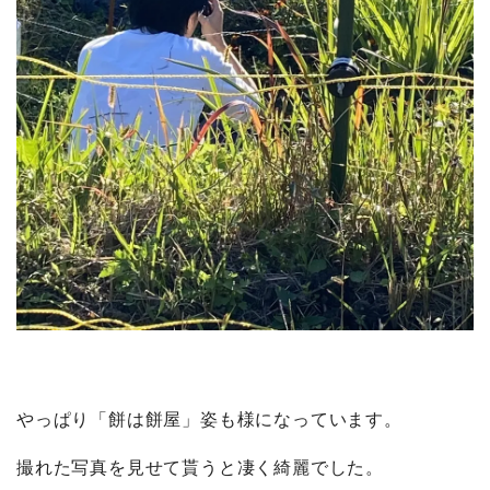
やっぱり「餅は餅屋」姿も様になっています。
撮れた写真を見せて貰うと凄く綺麗でした。