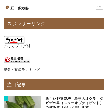
103
豆・穀物類
スポンサーリンク
にほんブログ村
農業・畜産ランキング
注目記事
1
珍しい野菜栽培 星形のオクラ ダ
ビデの星（スターオブデイビッド）
の種を取りたいと思います。