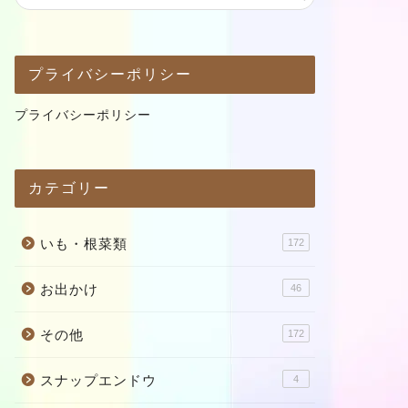
プライバシーポリシー
プライバシーポリシー
カテゴリー
いも・根菜類
172
お出かけ
46
その他
172
スナップエンドウ
4