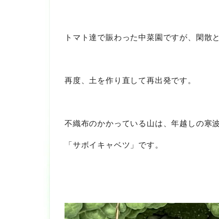
トマト達で賑わった中菜園ですが、閑散
再度、土を作り直して再出発です。
不織布のかかっている山は、年越しの寒
「サボイキャベツ」です。