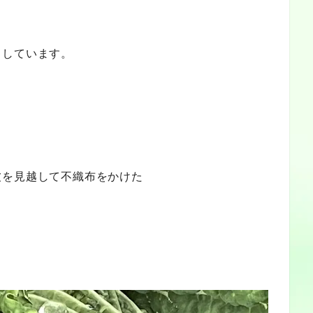
としています。
波を見越して不織布をかけた