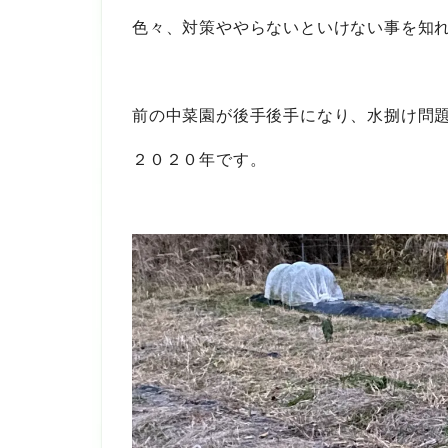
色々、対策ややらないといけない事を知
前の中菜園が後手後手になり、水捌け問
２０２０年です。