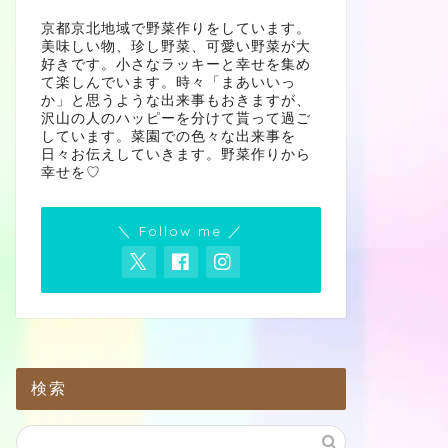
京都京北地域で野菜作りをしています。
美味しい物、珍し野菜、可愛い野菜が大
好きです。小さなラッキーと幸せを集め
て楽しんでいます。時々「まあいいっ
か」と思うような出来事もおきますが、
沢山の人のハッピーを分けて貰って過ご
しています。菜園での色々な出来事を
日々お伝えしていきます。野菜作りから
幸せを♡
＼ Follow me ／
検索