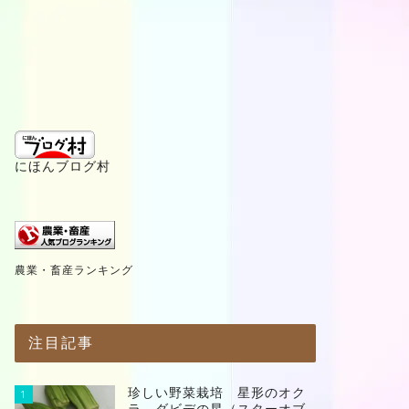
にほんブログ村
農業・畜産ランキング
注目記事
珍しい野菜栽培 星形のオク
1