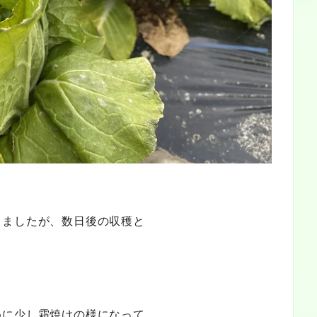
きましたが、数日後の収穫と
めに少し霜焼けの様になって