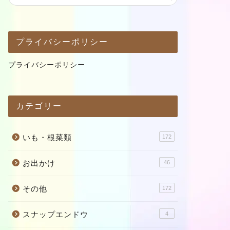
プライバシーポリシー
プライバシーポリシー
カテゴリー
いも・根菜類
172
お出かけ
46
その他
172
スナップエンドウ
4