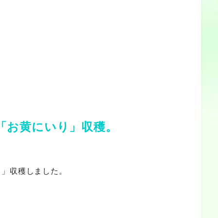
「お黄にいり」収穫。
り」収穫しました。