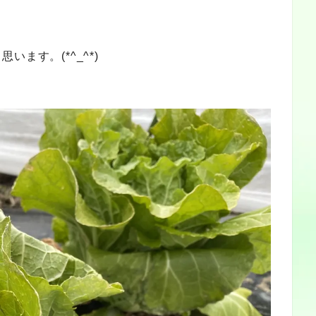
ます。(*^_^*)