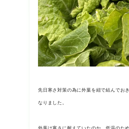
先日寒さ対策の為に外葉を紐で結んでお
なりました。
外葉は寒さに耐えていたのか、低温のた