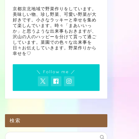
京都京北地域で野菜作りをしています。
美味しい物、珍し野菜、可愛い野菜が大
好きです。小さなラッキーと幸せを集め
て楽しんでいます。時々「まあいいっ
か」と思うような出来事もおきますが、
沢山の人のハッピーを分けて貰って過ご
しています。菜園での色々な出来事を
日々お伝えしていきます。野菜作りから
幸せを♡
＼ Follow me ／
検索