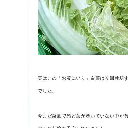
実はこの「お黄にいり」白菜は今回栽培
でした。
今まだ菜園で殆ど葉が巻いていない中が