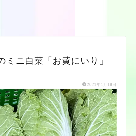
のミニ白菜「お黄にいり」
2021年1月19日