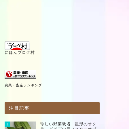
にほんブログ村
農業・畜産ランキング
注目記事
珍しい野菜栽培 星形のオク
1