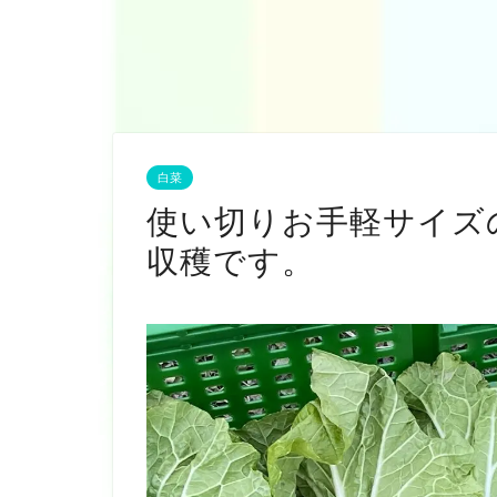
白菜
使い切りお手軽サイズ
収穫です。