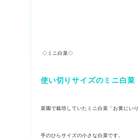
◇ミニ白菜◇
使い切りサイズのミニ白菜
菜園で栽培していたミニ白菜「お黄にい
手のひらサイズの小さな白菜です。