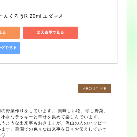
たんくろうR 20ml エダマメ
で見る
楽天市場で見る
ピングで見る
ABOUT ME
用の野菜作りをしています。 美味しい物、珍し野菜、
。小さなラッキーと幸せを集めて楽しんでいます。
思うような出来事もおきますが、沢山の人のハッピー
います。菜園での色々な出来事を日々お伝えしていき
を♡