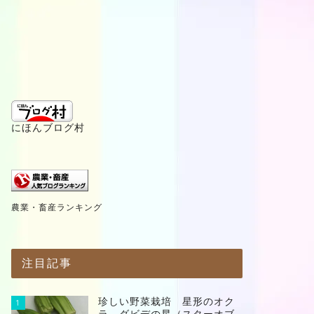
にほんブログ村
農業・畜産ランキング
注目記事
珍しい野菜栽培 星形のオク
1