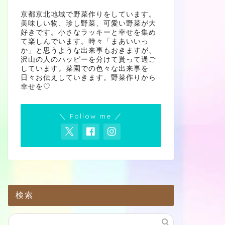
京都京北地域で野菜作りをしています。
美味しい物、珍し野菜、可愛い野菜が大
好きです。小さなラッキーと幸せを集め
て楽しんでいます。時々「まあいいっ
か」と思うような出来事もおきますが、
沢山の人のハッピーを分けて貰って過ご
しています。菜園での色々な出来事を
日々お伝えしていきます。野菜作りから
幸せを♡
＼ Follow me ／
検索