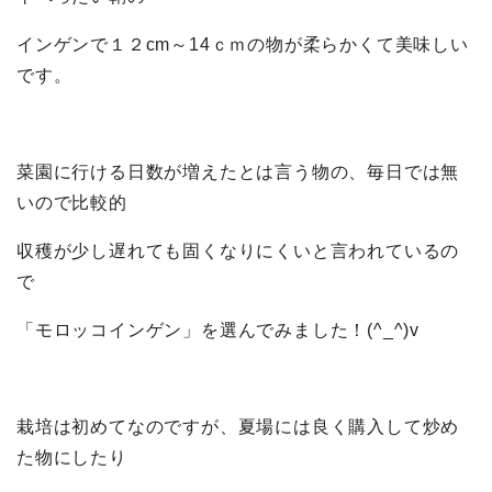
インゲンで１２cm～14ｃｍの物が柔らかくて美味しい
です。
菜園に行ける日数が増えたとは言う物の、毎日では無
いので比較的
収穫が少し遅れても固くなりにくいと言われているの
で
「モロッコインゲン」を選んでみました！(^_^)v
栽培は初めてなのですが、夏場には良く購入して炒め
た物にしたり