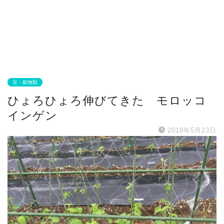
豆・穀物類
ひょろひょろ伸びてきた モロッコ
インゲン
2018年5月23日