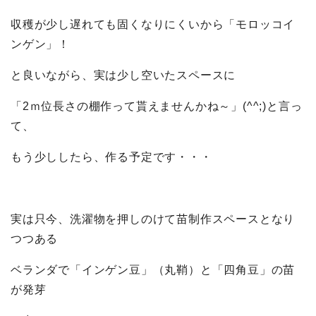
収穫が少し遅れても固くなりにくいから「モロッコイ
ンゲン」！
と良いながら、実は少し空いたスペースに
「2ｍ位長さの棚作って貰えませんかね～」(^^;)と言っ
て、
もう少ししたら、作る予定です・・・
実は只今、洗濯物を押しのけて苗制作スペースとなり
つつある
ベランダで「インゲン豆」（丸鞘）と「四角豆」の苗
が発芽