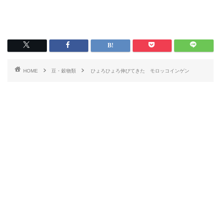
HOME
豆・穀物類
ひょろひょろ伸びてきた モロッコインゲン