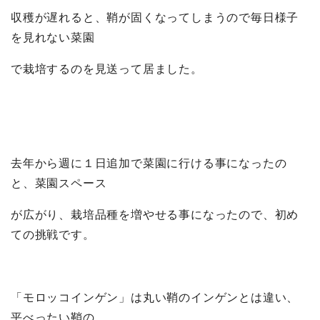
収穫が遅れると、鞘が固くなってしまうので毎日様子
を見れない菜園
で栽培するのを見送って居ました。
去年から週に１日追加で菜園に行ける事になったの
と、菜園スペース
が広がり、栽培品種を増やせる事になったので、初め
ての挑戦です。
「モロッコインゲン」は丸い鞘のインゲンとは違い、
平べったい鞘の