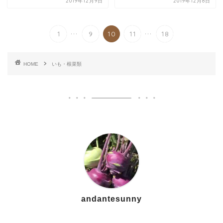
2019年12月9日
2019年12月8日
...
...
1
9
10
11
18
HOME
いも・根菜類
andantesunny