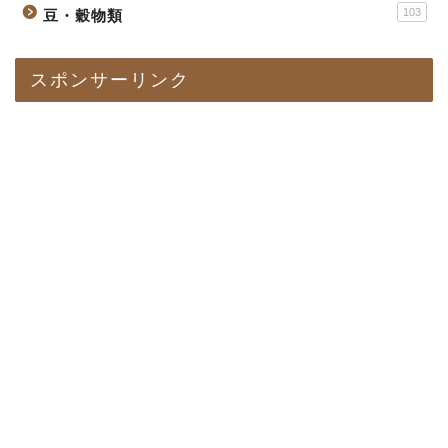
103
豆・穀物類
スポンサーリンク