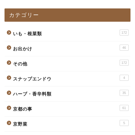
カテゴリー
172
いも・根菜類
46
お出かけ
172
その他
4
スナップエンドウ
35
ハーブ・香辛料類
61
京都の事
5
京野菜