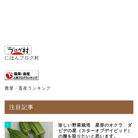
にほんブログ村
農業・畜産ランキング
注目記事
1
珍しい野菜栽培 星形のオクラ ダ
ビデの星（スターオブデイビッド）
の種を取りたいと思います。