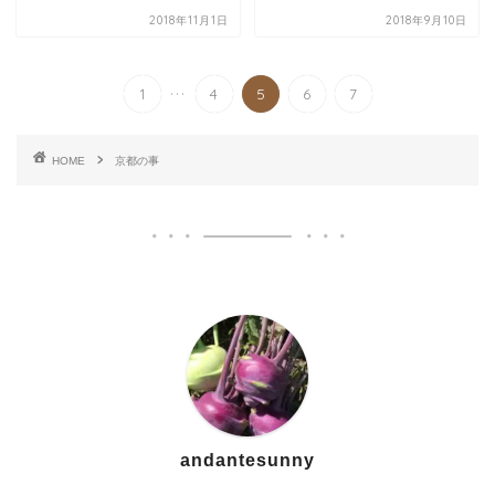
2018年11月1日
2018年9月10日
...
1
4
5
6
7
HOME
京都の事
andantesunny