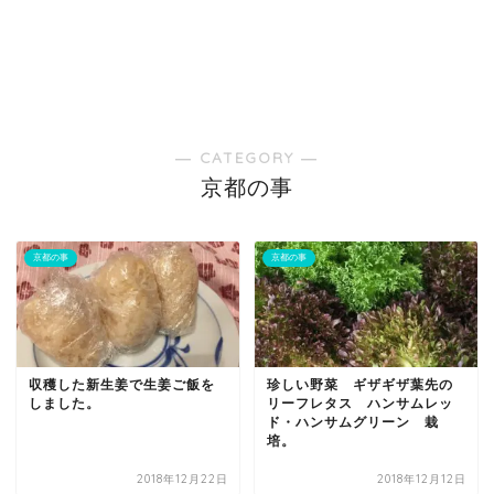
― CATEGORY ―
京都の事
京都の事
京都の事
収穫した新生姜で生姜ご飯を
珍しい野菜 ギザギザ葉先の
しました。
リーフレタス ハンサムレッ
ド・ハンサムグリーン 栽
培。
2018年12月22日
2018年12月12日