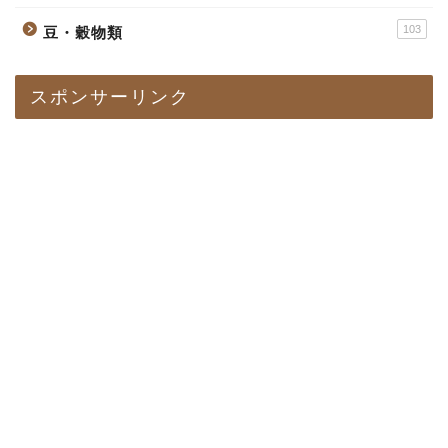
103
豆・穀物類
スポンサーリンク