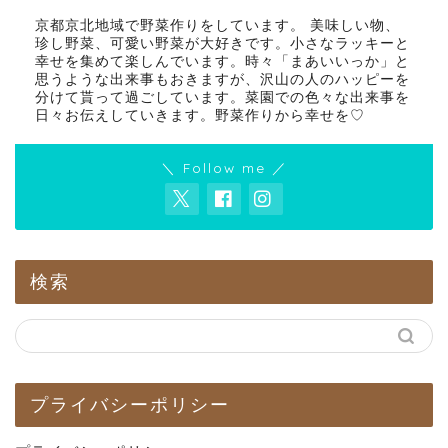
京都京北地域で野菜作りをしています。 美味しい物、
珍し野菜、可愛い野菜が大好きです。小さなラッキーと
幸せを集めて楽しんでいます。時々「まあいいっか」と
思うような出来事もおきますが、沢山の人のハッピーを
分けて貰って過ごしています。菜園での色々な出来事を
日々お伝えしていきます。野菜作りから幸せを♡
＼ Follow me ／
検索
プライバシーポリシー