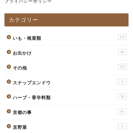
プライバシーポリシー
カテゴリー
172
いも・根菜類
46
お出かけ
172
その他
4
スナップエンドウ
35
ハーブ・香辛料類
61
京都の事
5
京野菜