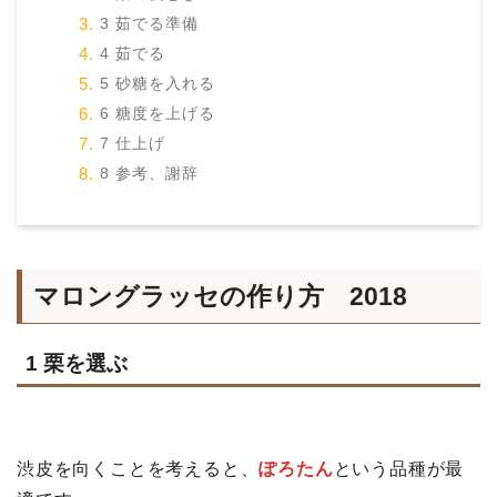
3 茹でる準備
4 茹でる
5 砂糖を入れる
6 糖度を上げる
7 仕上げ
8 参考、謝辞
マロングラッセの作り方 2018
1 栗を選ぶ
渋皮を向くことを考えると、
ぽろたん
という品種が最