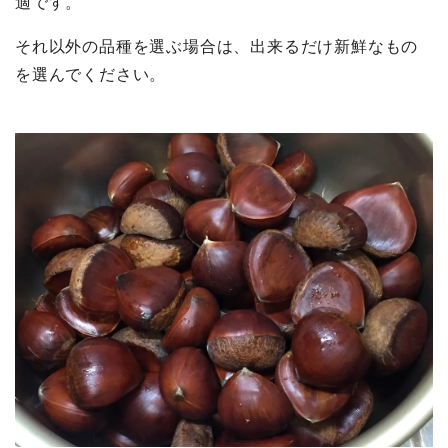
適です。
それ以外の品種を選ぶ場合は、出来るだけ新鮮なもの
を選んでください。