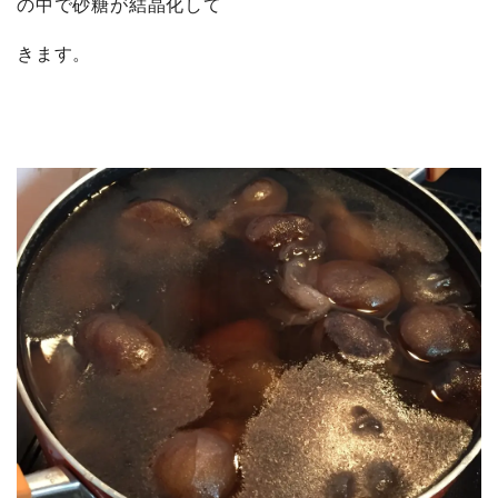
の中で砂糖が結晶化して
きます。