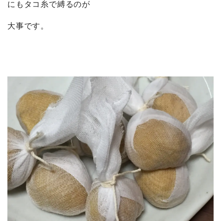
にもタコ糸で縛るのが
大事
です。