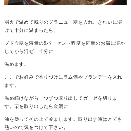
弱火で温めて残りのグラニュー糖を入れ、きれいに溶
けて十分に温まったら、
ブドウ糖を液量の5パーセント程度を同量のお湯に溶か
してから混ぜ、十分に
温めます。
ここでお好みで香りづけにラム酒やブランデーを入れ
ます。
温め続けながら一つずつ取り出してガーゼを切りま
す。栗を取り出したら金網に
油を塗ってその上で冷まします。取り出す時はとても
熱いので気をつけて下さい。