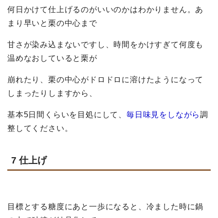
何日かけて仕上げるのがいいのかはわかりません。あ
まり早いと栗の中心まで
甘さ
が染み込まないですし、時間をかけすぎて何度も
温めなおしていると栗が
崩れたり、
栗の中心がドロドロに溶けたようになって
しまったりしますから、
基本5日間くら
い
を目処にして、
毎日味見をしながら
調
整してください。
7 仕上げ
目標とする糖度にあと一歩になると、冷ました時に鍋