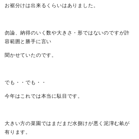
お裾分けは出来るくらいはありました。
勿論、納得のいく数や大きさ・形ではないのですが許
容範囲と勝手に言い
聞かせていたのです。
でも・・でも・・
今年はこれでは本当に駄目です。
大きい方の菜園ではまだまだ水捌けが悪く泥濘む畝が
有ります。