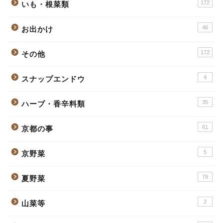
172
いも・根菜類
46
お出かけ
172
その他
4
スナップエンドウ
35
ハーブ・香辛料類
61
京都の事
5
京野菜
79
夏野菜
2
山菜等