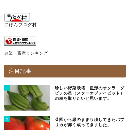
にほんブログ村
農業・畜産ランキング
注目記事
1
珍しい野菜栽培 星形のオクラ ダ
ビデの星（スターオブデイビッド）
の種を取りたいと思います。
2
菜園から緑のまま収穫してきたパプ
リカが赤く成ってきました。