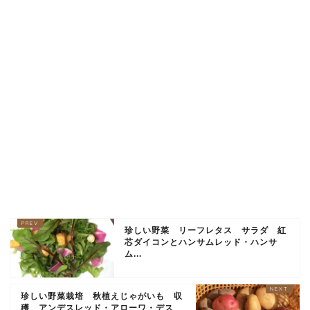
珍しい野菜 リーフレタス サラダ 紅
芯ダイコンとハンサムレッド・ハンサ
ム...
珍しい野菜栽培 秋植えじゃがいも 収
穫 アンデスレッド・アローワ・デス