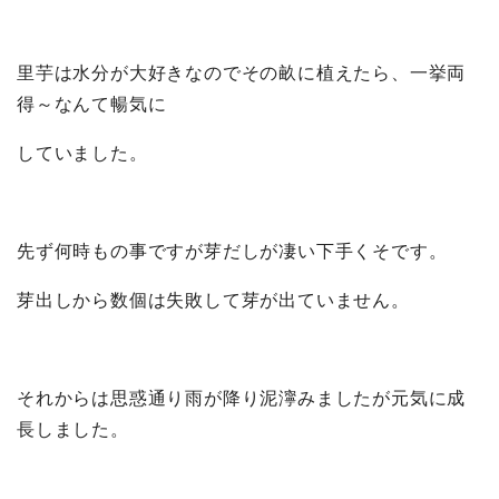
里芋は水分が大好きなのでその畝に植えたら、一挙両
得～なんて暢気に
していました。
先ず何時もの事ですが芽だしが凄い下手くそです。
芽出しから数個は失敗して芽が出ていません。
それからは思惑通り雨が降り泥濘みましたが元気に成
長しました。