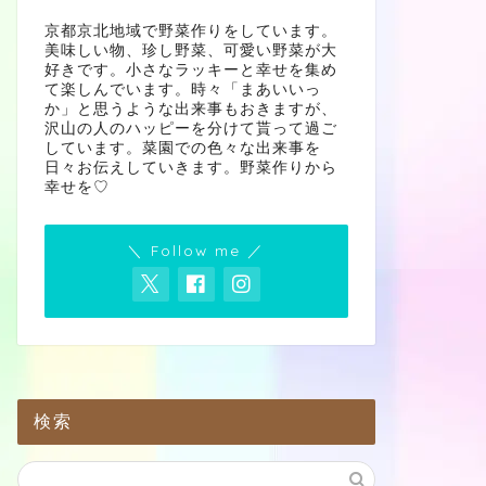
京都京北地域で野菜作りをしています。
美味しい物、珍し野菜、可愛い野菜が大
好きです。小さなラッキーと幸せを集め
て楽しんでいます。時々「まあいいっ
か」と思うような出来事もおきますが、
沢山の人のハッピーを分けて貰って過ご
しています。菜園での色々な出来事を
日々お伝えしていきます。野菜作りから
幸せを♡
＼ Follow me ／
検索