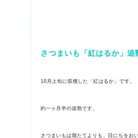
さつまいも「紅はるか」追
10月上旬に収穫した「紅はるか」です。
約一ヶ月半の追熟です。
さつまいもは堀たてよりも、日にちをお