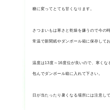
糖に変ってとても甘くなります。
さつまいもは寒さと乾燥を嫌うので今の
常温で新聞紙やダンボール箱に保存して
温度は13度～16度位が良いので、寒く
包んでダンボール箱に入れて下さい。
日が当たったり暑くなる場所には注意し