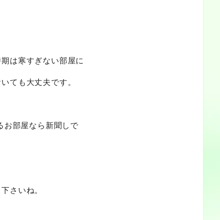
時期は寒すぎない部屋に
おいても大丈夫です。
なるお部屋なら新聞しで
て下さいね。