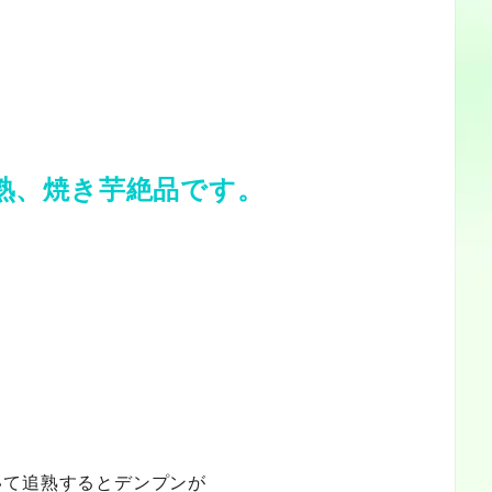
熟、焼き芋絶品です。
いて追熟するとデンプンが