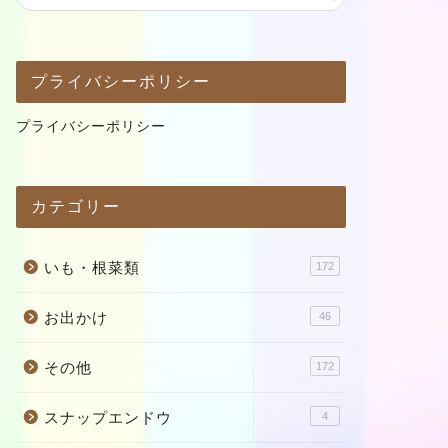
プライバシーポリシー
プライバシーポリシー
カテゴリー
いも・根菜類
172
お出かけ
46
その他
172
スナップエンドウ
4