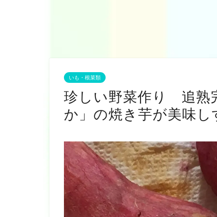
いも・根菜類
珍しい野菜作り 追熟
か」の焼き芋が美味し