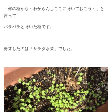
「何の種かな～わからんしここに蒔いておこう～」と
言って
パラパラと蒔いた種です。
発芽したのは「サラダ水菜」でした。