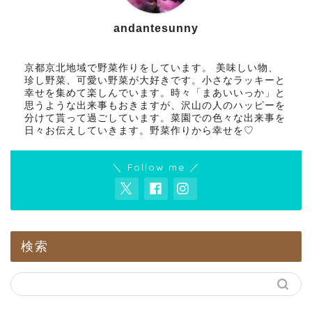
andantesunny
京都京北地域で野菜作りをしています。 美味しい物、
珍し野菜、可愛い野菜が大好きです。小さなラッキーと
幸せを集めて楽しんでいます。時々「まあいいっか」と
思うような出来事もおきますが、沢山の人のハッピーを
分けて貰って過ごしています。菜園での色々な出来事を
日々お伝えしていきます。野菜作りから幸せを♡
＼ Follow me ／
検索