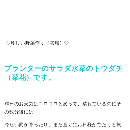
◇珍しい野菜作り（栽培）◇
プランターのサラダ水菜のトウダチ
（菜花）です。
昨日のお天気はコロコロと変って、晴れているのにそ
の数分後には
冷たい雨が降ったり、また直ぐにお日様がでたりと振