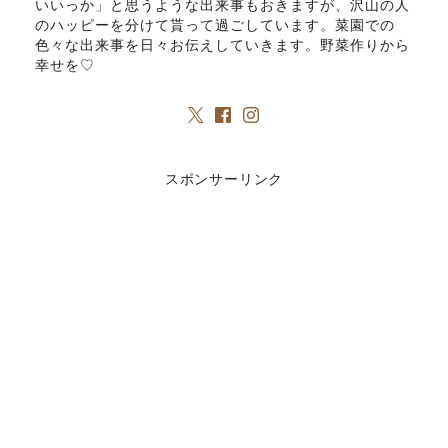
いいっか」と思うような出来事もおきますが、沢山の人
のハッピーを分けて貰って過ごしています。菜園での
色々な出来事を日々お伝えしていきます。野菜作りから
幸せを♡
スポンサーリンク