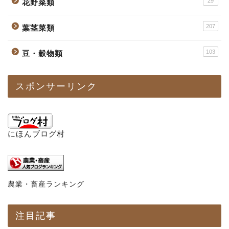
29
花野菜類
207
葉茎菜類
103
豆・穀物類
スポンサーリンク
にほんブログ村
農業・畜産ランキング
注目記事