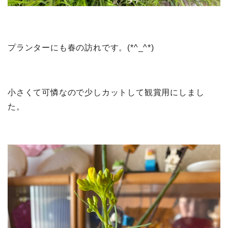
プランターにも春の訪れです。(*^_^*)
小さくて可憐なので少しカットして観賞用にしまし
た。