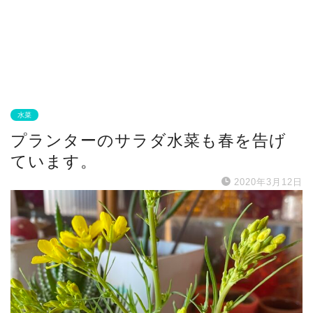
水菜
プランターのサラダ水菜も春を告げ
ています。
2020年3月12日