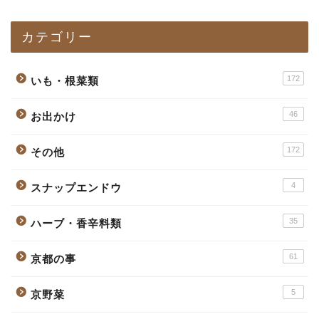
カテゴリー
172
いも・根菜類
46
お出かけ
172
その他
4
スナップエンドウ
35
ハーブ・香辛料類
61
京都の事
5
京野菜