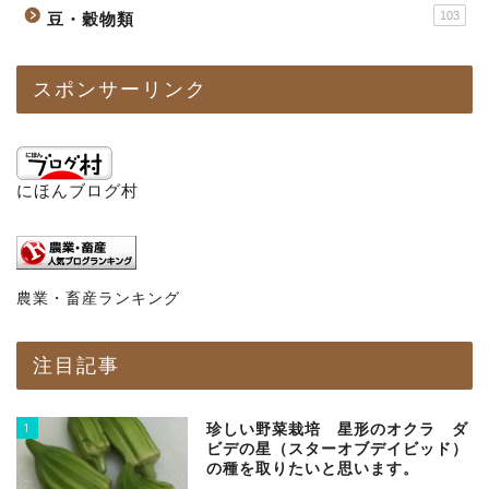
103
豆・穀物類
スポンサーリンク
にほんブログ村
農業・畜産ランキング
注目記事
1
珍しい野菜栽培 星形のオクラ ダ
ビデの星（スターオブデイビッド）
の種を取りたいと思います。