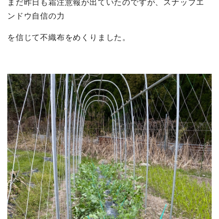
まだ昨日も霜注意報が出ていたのですが、スナップエ
ンドウ自信の力
を信じて不織布をめくりました。