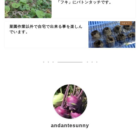
「フキ」にバトンタッチです。
菜園作業以外で自宅で出来る事を楽しん
でいます。
andantesunny