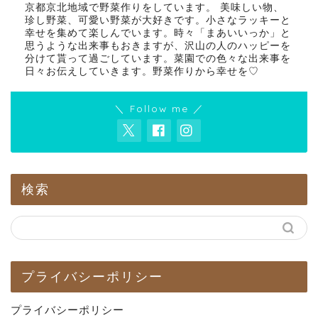
京都京北地域で野菜作りをしています。 美味しい物、
珍し野菜、可愛い野菜が大好きです。小さなラッキーと
幸せを集めて楽しんでいます。時々「まあいいっか」と
思うような出来事もおきますが、沢山の人のハッピーを
分けて貰って過ごしています。菜園での色々な出来事を
日々お伝えしていきます。野菜作りから幸せを♡
＼ Follow me ／
検索
プライバシーポリシー
プライバシーポリシー