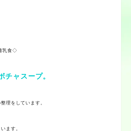
離乳食◇
ボチャスープ。
の整理をしています。
ています。