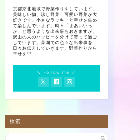
京都京北地域で野菜作りをしています。
美味しい物、珍し野菜、可愛い野菜が大
好きです。小さなラッキーと幸せを集め
て楽しんでいます。時々「まあいいっ
か」と思うような出来事もおきますが、
沢山の人のハッピーを分けて貰って過ご
しています。菜園での色々な出来事を
日々お伝えしていきます。野菜作りから
幸せを♡
＼ Follow me ／
検索