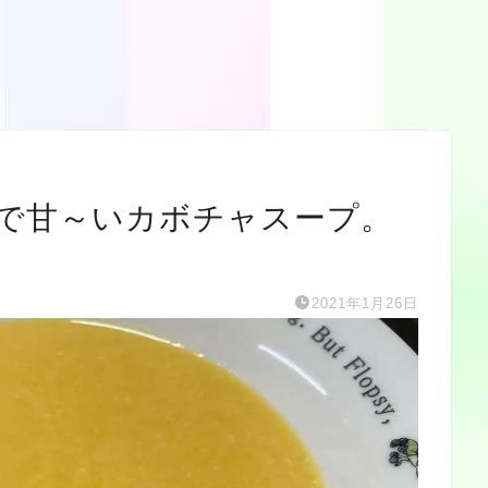
で甘～いカボチャスープ。
。
2021年1月26日