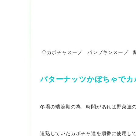
◇カボチャスープ パンプキンスープ 
バターナッツかぼちゃでカ
冬場の端境期の為、時間があれば野菜達
追熟していたカボチャ達を順番に使用し