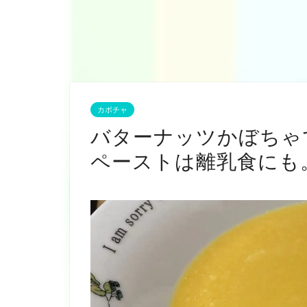
カボチャ
バターナッツかぼちゃ
ペーストは離乳食にも