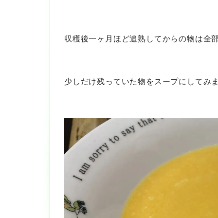
収穫後一ヶ月ほど追熟してからの物は全
少しだけ残っていた物をスープにしてみ