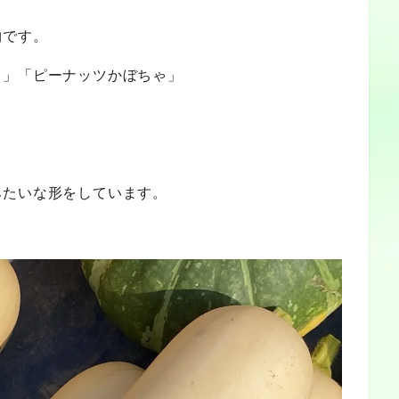
物です。
ゃ」「ピーナッツかぼちゃ」
みたいな形をしています。