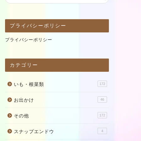
プライバシーポリシー
プライバシーポリシー
カテゴリー
いも・根菜類
172
お出かけ
46
その他
172
スナップエンドウ
4