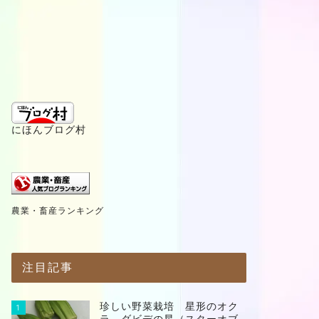
にほんブログ村
農業・畜産ランキング
注目記事
珍しい野菜栽培 星形のオク
1