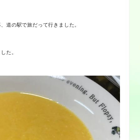
部、道の駅で旅だって行きました。
ました。