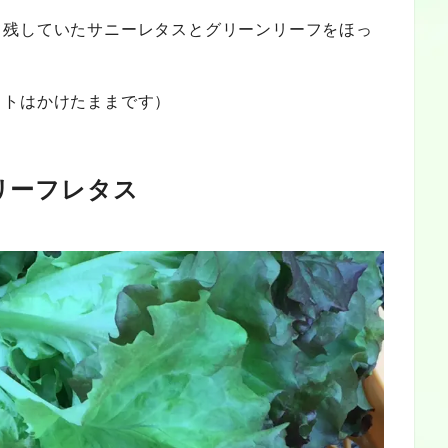
て残していたサニーレタスとグリーンリーフをほっ
ットはかけたままです）
ーフレタス