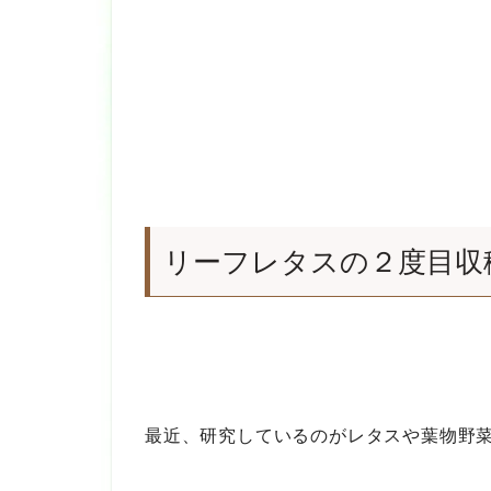
リーフレタスの２度目収
最近、研究しているのがレタスや葉物野菜を収