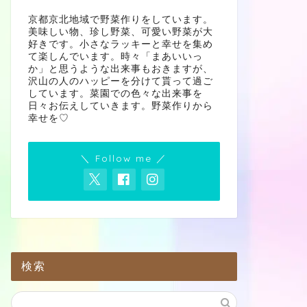
京都京北地域で野菜作りをしています。
美味しい物、珍し野菜、可愛い野菜が大
好きです。小さなラッキーと幸せを集め
て楽しんでいます。時々「まあいいっ
か」と思うような出来事もおきますが、
沢山の人のハッピーを分けて貰って過ご
しています。菜園での色々な出来事を
日々お伝えしていきます。野菜作りから
幸せを♡
＼ Follow me ／
検索