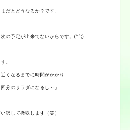
ままだとどうなるか？です。
の予定が出来てないからです。(^^;)
ます。
に近くなるまでに時間がかかり
１回分のサラダになるし～」
言い訳して撤収します（笑）