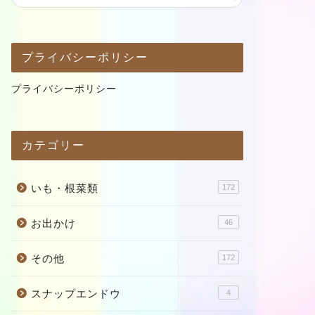
プライバシーポリシー
プライバシーポリシー
カテゴリー
いも・根菜類
172
お出かけ
46
その他
172
スナップエンドウ
4