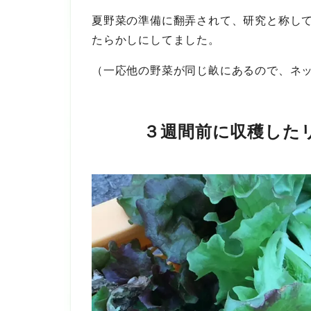
夏野菜の準備に翻弄されて、研究と称し
たらかしにしてました。
（一応他の野菜が同じ畝にあるので、ネ
３週間前に収穫したリ