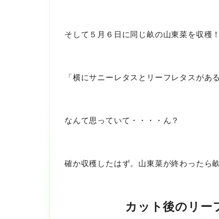
そして５月６日に同じ畝の山東菜を収穫
「横にサニーレタスとリーフレタスがあ
なんて思っていて・・・・ん？
確か収穫したはず。山東菜が終わったら
カット後のリーフ