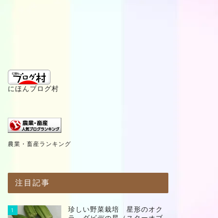
にほんブログ村
農業・畜産ランキング
注目記事
珍しい野菜栽培 星形のオク
1