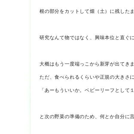
根の部分をカットして畑（土）に残した
研究なんて物ではなく、興味本位と直ぐに次
大概はもう一度端っこから新芽が出てき
ただ、食べられるくらいや正規の大きさ
「あーもういいか。ベビーリーフとして
と次の野菜の準備のため、何とか自分に