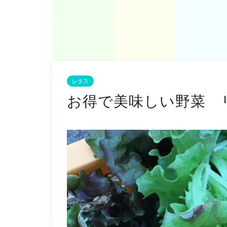
レタス
お得で美味しい野菜 