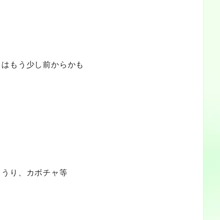
当はもう少し前からかも
ゅうり、カボチャ等