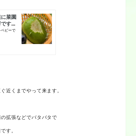
直ぐ近くまでやって来ます。
園の拡張などでバタバタで
態です。