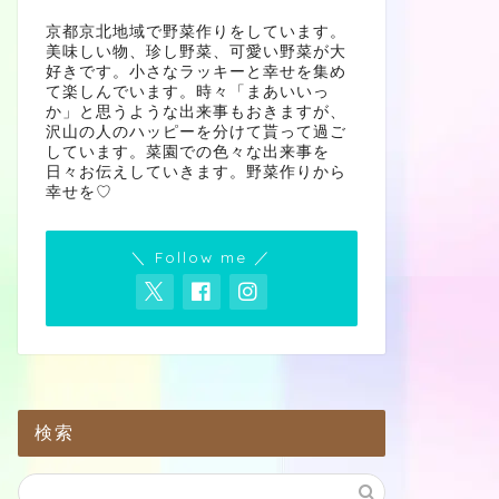
京都京北地域で野菜作りをしています。
美味しい物、珍し野菜、可愛い野菜が大
好きです。小さなラッキーと幸せを集め
て楽しんでいます。時々「まあいいっ
か」と思うような出来事もおきますが、
沢山の人のハッピーを分けて貰って過ご
しています。菜園での色々な出来事を
日々お伝えしていきます。野菜作りから
幸せを♡
＼ Follow me ／
検索