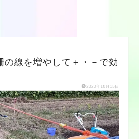
柵の線を増やして＋・－で効
2020年10月15日