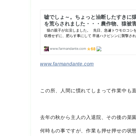
www.farmandante.com
この所、人間に慣れてしまって作業中も
去年の秋から主人の入退院、その後の菜
何時もの事ですが、作業も押せ押せの状