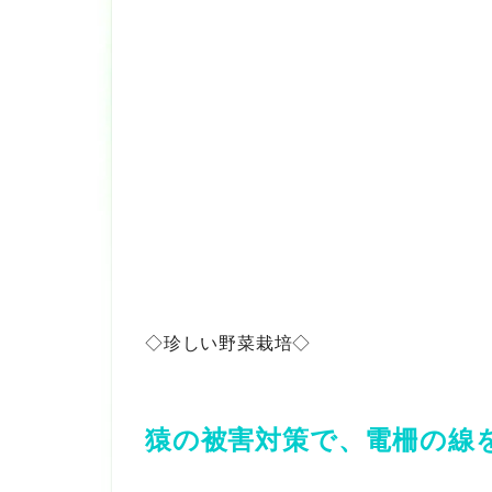
◇珍しい野菜栽培◇
猿の被害対策で、電柵の線