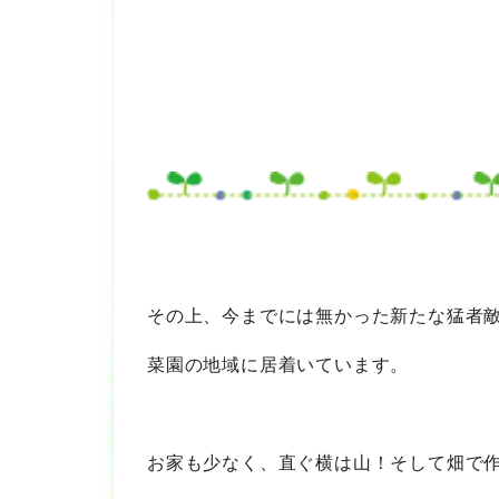
その上、今までには無かった新たな猛者
菜園の地域に居着いています。
お家も少なく、直ぐ横は山！そして畑で