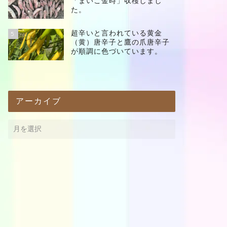
「まいこ金時」収穫しまし
た。
超辛いと言われている黄金
5
（黄）唐辛子と鷹の爪唐辛子
が順調に色づいています。
アーカイブ