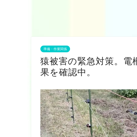
準備・作業関係
猿被害の緊急対策。電
果を確認中。