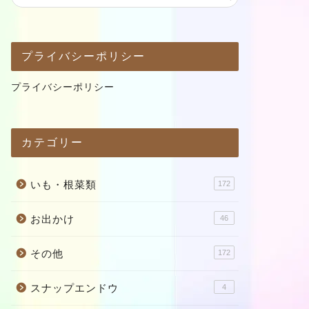
プライバシーポリシー
プライバシーポリシー
カテゴリー
いも・根菜類
172
お出かけ
46
その他
172
スナップエンドウ
4